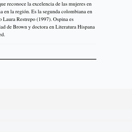
que reconoce la excelencia de las mujeres en
ana en la región. Es la segunda colombiana en
go Laura Restrepo (1997). Ospina es
idad de Brown y doctora en Literatura Hispana
rd.