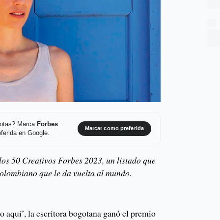
 notas? Marca
Forbes
Marcar como preferida
ferida en Google.
 los 50 Creativos Forbes 2023, un listado que
 colombiano que le da vuelta al mundo.
o aquí’, la escritora bogotana ganó el premio