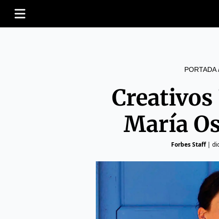
PORTADA
Creativos
María O
Forbes Staff
|
di