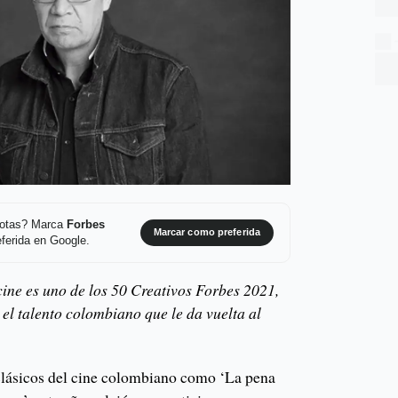
 notas? Marca
Forbes
Marcar como preferida
ferida en Google.
cine es uno de los 50 Creativos Forbes 2021,
 el talento colombiano que le da vuelta al
 clásicos del cine colombiano como ‘La pena