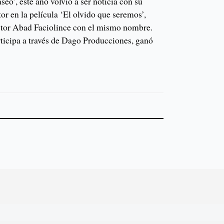
seo’, este año volvió a ser noticia con su
r en la película ‘El olvido que seremos’,
ctor Abad Faciolince con el mismo nombre.
articipa a través de Dago Producciones, ganó