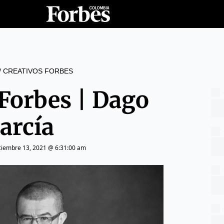
/
CREATIVOS FORBES
 Forbes | Dago
arcía
ciembre 13, 2021 @ 6:31:00 am