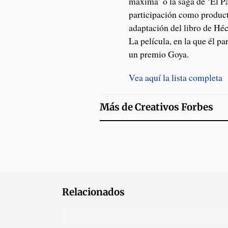
máxima’ o la saga de ‘El Pa
participación como producto
adaptación del libro de Hé
La película, en la que él p
un premio Goya.
Vea aquí la lista completa
Más de
Creativos Forbes
Relacionados