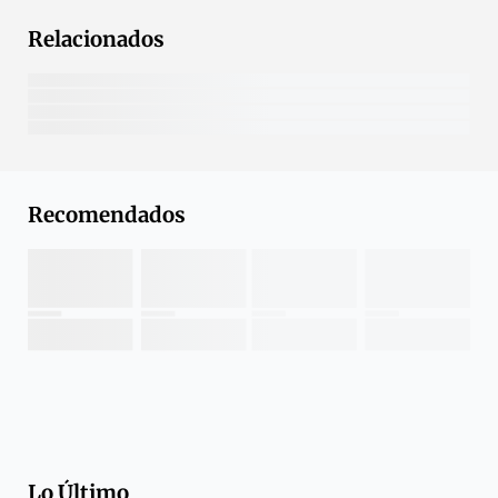
Relacionados
Recomendados
Lo Último