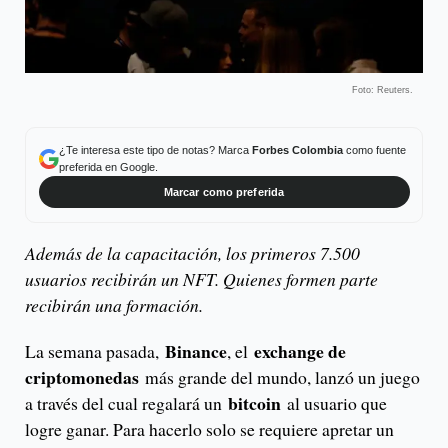
Foto: Reuters.
¿Te interesa este tipo de notas? Marca
Forbes Colombia
como fuente
preferida en Google.
Marcar como preferida
Además de la capacitación, los primeros 7.500
usuarios recibirán un NFT. Quienes formen parte
recibirán una formación.
Binance
exchange de
La semana pasada,
, el
criptomonedas
más grande del mundo, lanzó un juego
bitcoin
a través del cual regalará un
al usuario que
logre ganar. Para hacerlo solo se requiere apretar un