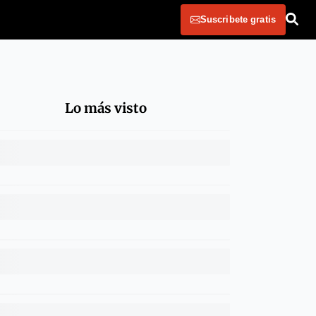
Suscribete gratis
Lo más visto