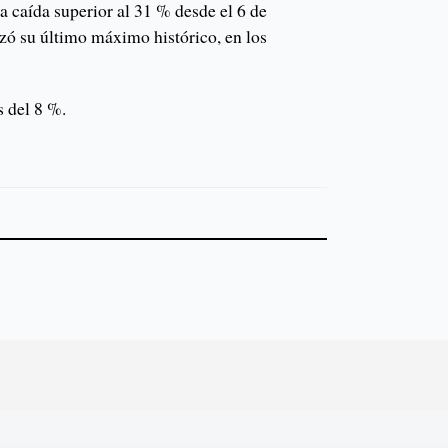
a caída superior al 31 % desde el 6 de
nzó su último máximo histórico, en los
 del 8 %.