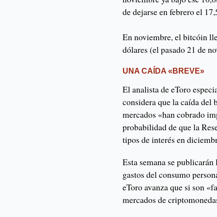
de dejarse en febrero el 17
En noviembre, el bitcóin l
dólares (el pasado 21 de n
UNA CAÍDA «BREVE»
El analista de eToro especi
considera que la caída del 
mercados «han cobrado imp
probabilidad de que la Res
tipos de interés en diciemb
Esta semana se publicarán 
gastos del consumo persona
eToro avanza que si son «fa
mercados de criptomoneda