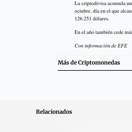
La criptodivisa acumula un
octubre, día en el que alca
126.251 dólares.
En el año también cede más
Con información de EFE
Más de
Criptomonedas
Relacionados