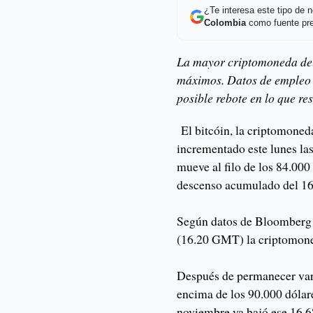
¿Te interesa este tipo de
Colombia
como fuente pre
La mayor criptomoneda del
máximos. Datos de empleo 
posible rebote en lo que res
El bitcóin, la criptomone
incrementado este lunes las
mueve al filo de los 84.00
descenso acumulado del 16
Según datos de Bloomberg r
(16.20 GMT) la criptomoned
Después de permanecer vari
encima de los 90.000 dólare
noviembre ya bajó ese 16,6