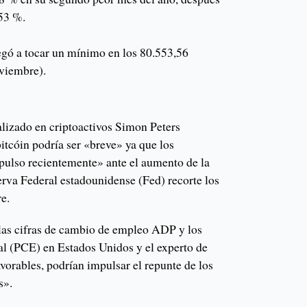
,53 %.
legó a tocar un mínimo en los 80.553,56
oviembre).
alizado en criptoactivos Simon Peters
bitcóin podría ser «breve» ya que los
ulso recientemente» ante el aumento de la
erva Federal estadounidense (Fed) recorte los
re.
las cifras de cambio de empleo ADP y los
l (PCE) en Estados Unidos y el experto de
vorables, podrían impulsar el repunte de los
s».