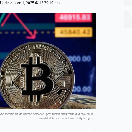
f
|
diciembre 1, 2025 @ 12:39:19 pm
os récords en las últimas semanas, pero fueron arrastradas a la baja por la
volatilidad del mercado. Foto: Getty Images.