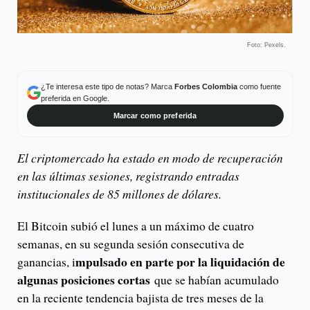
Foto: Pexels.
¿Te interesa este tipo de notas? Marca
Forbes Colombia
como fuente
preferida en Google.
Marcar como preferida
El criptomercado ha estado en modo de recuperación
en las últimas sesiones, registrando entradas
institucionales de 85 millones de dólares.
El Bitcoin subió el lunes a un máximo de cuatro
semanas, en su segunda sesión consecutiva de
mpulsado en parte por la liquidación de
ganancias, i
algunas posiciones cortas
que se habían acumulado
en la reciente tendencia bajista de tres meses de la