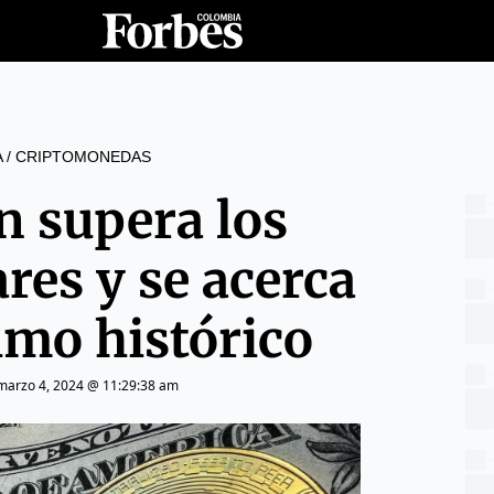
A
/
CRIPTOMONEDAS
in supera los
res y se acerca
imo histórico
marzo 4, 2024 @ 11:29:38 am