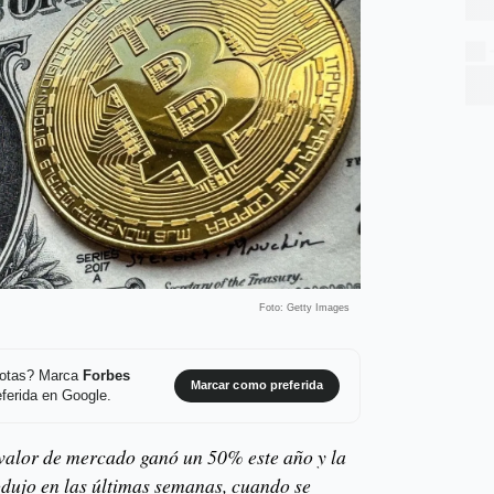
Foto: Getty Images
 notas? Marca
Forbes
Marcar como preferida
ferida en Google.
 valor de mercado ganó un 50% este año y la
odujo en las últimas semanas, cuando se