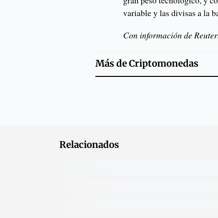
gran peso tecnológico, y co
variable y las divisas a la b
Con información de Reuter
Más de
Criptomonedas
Relacionados