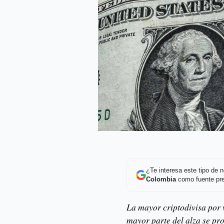
¿Te interesa este tipo de
Colombia
como fuente pre
La mayor criptodivisa por
mayor parte del alza se pr