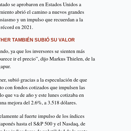
ntado se aprobaron en Estados Unidos a
amiento abrió el camino a nuevos grandes
tusiasmo y un impulso que recuerdan a la
 récord en 2021.
ETHER TAMBIÉN SUBIÓ SU VALOR
ando, ya que los inversores se sienten más
arece ir el precio”, dijo Markus Thielen, de la
apur.
her, subió gracias a la especulación de que
to con fondos cotizados que impulsen las
o que va de año y este lunes cotizaba en
na mejora del 2.6%, a 3.518 dólares.
elamente al fuerte impulso de los índices
 japonés hasta el S&P 500 y el Nasdaq, de