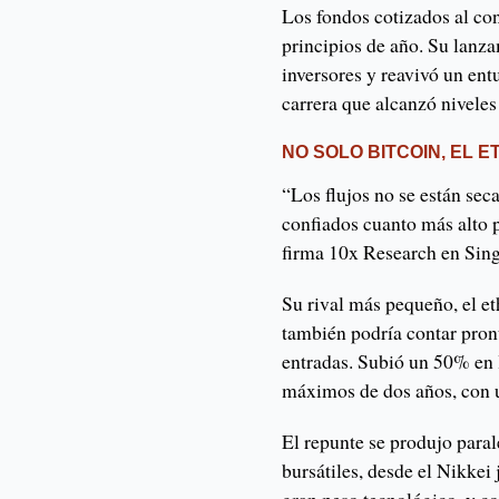
Los fondos cotizados al co
principios de año. Su lanz
inversores y reavivó un en
carrera que alcanzó niveles
NO SOLO BITCOIN, EL 
“Los flujos no se están sec
confiados cuanto más alto p
firma 10x Research en Sing
Su rival más pequeño, el et
también podría contar pron
entradas. Subió un 50% en l
máximos de dos años, con u
El repunte se produjo paral
bursátiles, desde el Nikkei