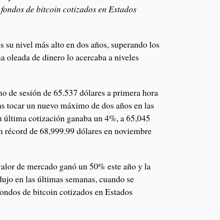
 fondos de bitcoin cotizados en Estados
es su nivel más alto en dos años, superando los
a oleada de dinero lo acercaba a niveles
o de sesión de 65.537 dólares a primera hora
as tocar un nuevo máximo de dos años en las
su última cotización ganaba un 4%, a 65,045
un récord de 68,999.99 dólares en noviembre
valor de mercado ganó un 50% este año y la
dujo en las últimas semanas, cuando se
fondos de bitcoin cotizados en Estados