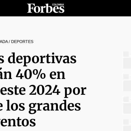
ADA
/
DEPORTES
s deportivas
án 40% en
este 2024 por
e los grandes
ventos