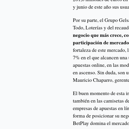
y junio de este año sus u
Por su parte, el Grupo Gels
Todo, Loterías y del recau
negocio que más crece, c
participación de mercado
fortaleza de este mercado, 
7% en el que alcancen una 
apuestas online, en las mod
en ascenso. Sin duda, son u
Mauricio Chaparro, gerent
El buen momento de esta ind
también en las camisetas de
empresas de apuestas en lí
forma de posicionar su neg
BetPlay domina el mercado 