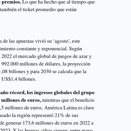
e premios.
Lo que ha hecho que al tiempo que
 también el ticket promedio que están
 de las apuestas vivió su ‘agosto’, este
imiento constante y exponencial. Según
n 2022 el mercado global de juegos de azar y
 992.000 millones de dólares, la proyección
,08 billones y para 2030 se calcula que la
e US$1,4 billones.
año récord, los ingresos globales del grupo
millones de euros,
mientras que el beneficio
,5 millones de euros. América Latina es clave
pasado la región representó 21% de sus
 de generar 173,6 millones de euros en 2022 a
 2023. Y las buenas cifras siguen: entre mayo