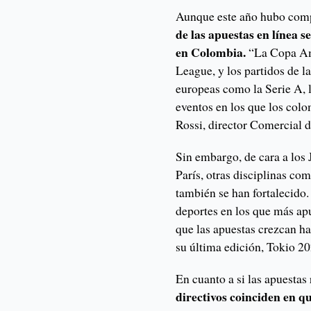
Aunque este año hubo compe
de las apuestas en línea s
en Colombia.
“La Copa Amé
League, y los partidos de la
europeas como la Serie A, l
eventos en los que los col
Rossi, director Comercial 
Sin embargo, de cara a los
París, otras disciplinas com
también se han fortalecido.
deportes en los que más ap
que las apuestas crezcan h
su última edición, Tokio 20
En cuanto a si las apuestas
directivos coinciden en q