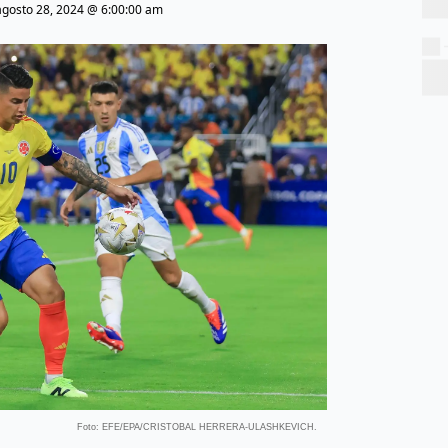
agosto 28, 2024 @ 6:00:00 am
Foto: EFE/EPA/CRISTOBAL HERRERA-ULASHKEVICH.