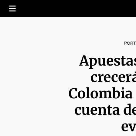
PORT
Apuesta
crecer
Colombia 
cuenta d
e