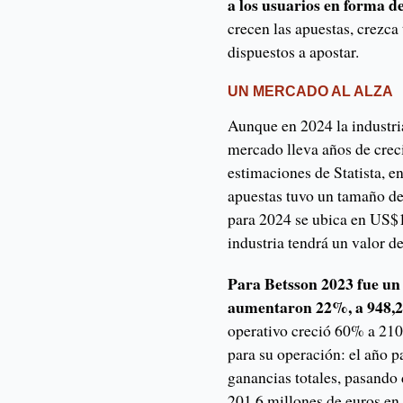
a los usuarios en forma d
crecen las apuestas, crezca
dispuestos a apostar.
UN MERCADO AL ALZA
Aunque en 2024 la industria
mercado lleva años de crec
estimaciones de Statista, e
apuestas tuvo un tamaño de
para 2024 se ubica en US$1
industria tendrá un valor d
Para Betsson 2023 fue un 
aumentaron 22%, a 948,2 
operativo creció 60% a 210
para su operación: el año 
ganancias totales, pasando
201,6 millones de euros en