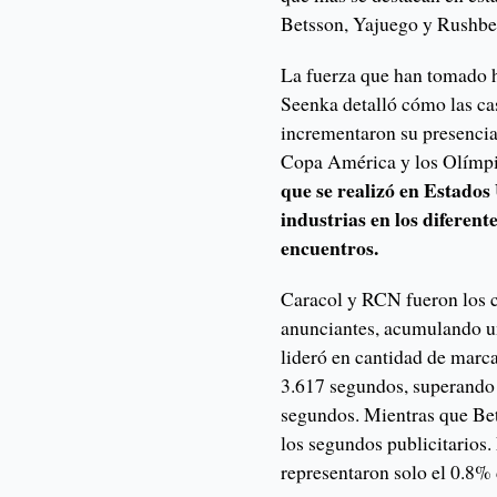
Betsson, Yajuego y Rushbe
La fuerza que han tomado h
Seenka detalló cómo las ca
incrementaron su presencia 
Copa América y los Olímpi
que se realizó en Estados
industrias en los diferent
encuentros.
Caracol y RCN fueron los 
anunciantes, acumulando u
lideró en cantidad de marc
3.617 segundos, superando 
segundos. Mientras que Bet
los segundos publicitarios. 
representaron solo el 0.8% d