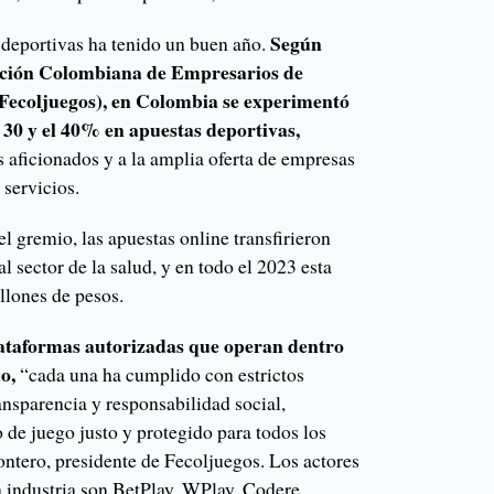
Según
 deportivas ha tenido un buen año.
ación Colombiana de Empresarios de
(Fecoljuegos), en Colombia se experimentó
 30 y el 40% en apuestas deportivas,
s aficionados y a la amplia oferta de empresas
 servicios.
el gremio, las apuestas online transfirieron
l sector de la salud, y en todo el 2023 esta
illones de pesos.
lataformas autorizadas que operan dentro
o,
“cada una ha cumplido con estrictos
ansparencia y responsabilidad social,
 de juego justo y protegido para todos los
ontero, presidente de Fecoljuegos. Los actores
a industria son BetPlay, WPlay, Codere,