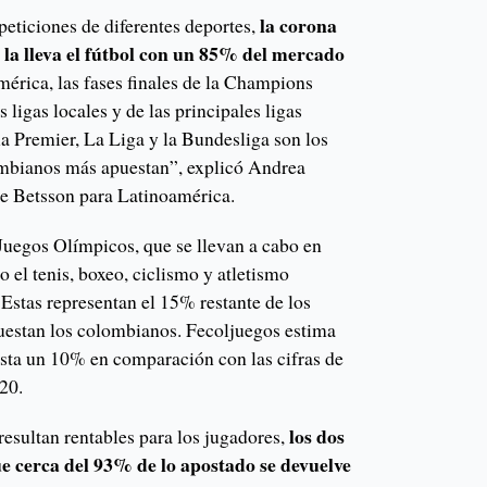
la corona
ticiones de diferentes deportes,
e la lleva el fútbol con un 85% del mercado
rica, las fases finales de la Champions
s ligas locales y de las principales ligas
a Premier, La Liga y la Bundesliga son los
ombianos más apuestan”, explicó Andrea
de Betsson para Latinoamérica.
 Juegos Olímpicos, que se llevan a cabo en
o el tenis, boxeo, ciclismo y atletismo
 Estas representan el 15% restante de los
uestan los colombianos. Fecoljuegos estima
asta un 10% en comparación con las cifras de
20.
los dos
 resultan rentables para los jugadores,
ue cerca del 93% de lo apostado se devuelve