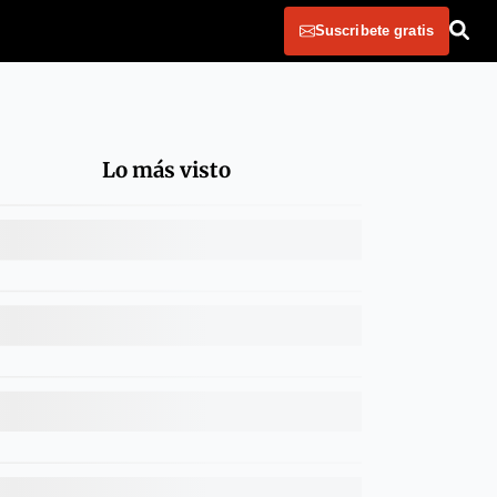
Suscribete gratis
Lo más visto