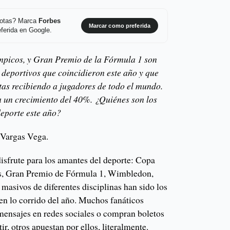
 notas? Marca
Forbes
Marcar como preferida
ferida en Google.
picos, y Gran Premio de la Fórmula 1 son
 deportivos que coincidieron este año y que
stas recibiendo a jugadores de todo el mundo.
 un crecimiento del 40%. ¿Quiénes son los
eporte este año?
 Vargas Vega.
disfrute para los amantes del deporte: Copa
s, Gran Premio de Fórmula 1, Wimbledon,
masivos de diferentes disciplinas han sido los
en lo corrido del año. Muchos fanáticos
 mensajes en redes sociales o compran boletos
r, otros apuestan por ellos, literalmente.