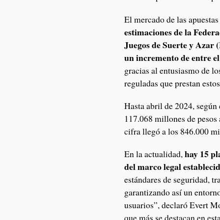
El mercado de las apuestas
estimaciones de la Feder
Juegos de Suerte y Azar 
un incremento de entre el
gracias al entusiasmo de lo
reguladas que prestan estos
Hasta abril de 2024, según 
117.068 millones de pesos a
cifra llegó a los 846.000 m
hay 15 p
En la actualidad,
del marco legal establecid
estándares de seguridad, tr
garantizando así un entorno
usuarios”, declaró Evert M
que más se destacan en est