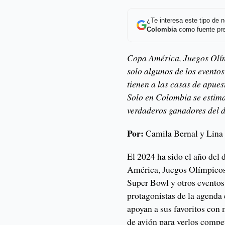
¿Te interesa este tipo de
Colombia
como fuente pre
Copa América, Juegos Olím
solo algunos de los eventos
tienen a las casas de apue
Solo en Colombia se estima
verdaderos ganadores del d
Por:
Camila Bernal y Lina
El 2024 ha sido el año del 
América, Juegos Olímpico
Super Bowl y otros eventos 
protagonistas de la agenda 
apoyan a sus favoritos con
de avión para verlos competi