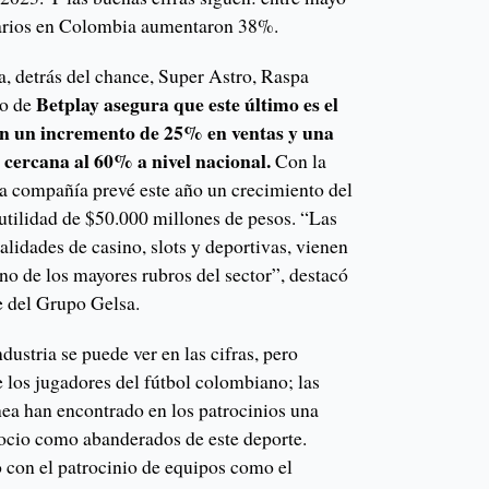
suarios en Colombia aumentaron 38%.
a, detrás del chance, Super Astro, Raspa
Betplay asegura que este último es el
do de
on un incremento de 25% en ventas y una
 cercana al 60% a nivel nacional.
Con la
la compañía prevé este año un crecimiento del
utilidad de $50.000 millones de pesos. “Las
alidades de casino, slots y deportivas, vienen
no de los mayores rubros del sector”, destacó
e del Grupo Gelsa.
ustria se puede ver en las cifras, pero
 los jugadores del fútbol colombiano; las
nea han encontrado en los patrocinios una
ocio como abanderados de este deporte.
con el patrocinio de equipos como el