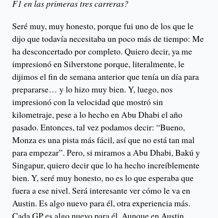
F1 en las primeras tres carreras?
Seré muy, muy honesto, porque fui uno de los que le
dijo que todavía necesitaba un poco más de tiempo: Me
ha desconcertado por completo. Quiero decir, ya me
impresionó en Silverstone porque, literalmente, le
dijimos el fin de semana anterior que tenía un día para
prepararse… y lo hizo muy bien. Y, luego, nos
impresionó con la velocidad que mostró sin
kilometraje, pese a lo hecho en Abu Dhabi el año
pasado. Entonces, tal vez podamos decir: “Bueno,
Monza es una pista más fácil, así que no está tan mal
para empezar”. Pero, si miramos a Abu Dhabi, Bakú y
Singapur, quiero decir que lo ha hecho increíblemente
bien. Y, seré muy honesto, no es lo que esperaba que
fuera a ese nivel. Será interesante ver cómo le va en
Austin. Es algo nuevo para él, otra experiencia más.
Cada GP es algo nuevo para él. Aunque en Austin