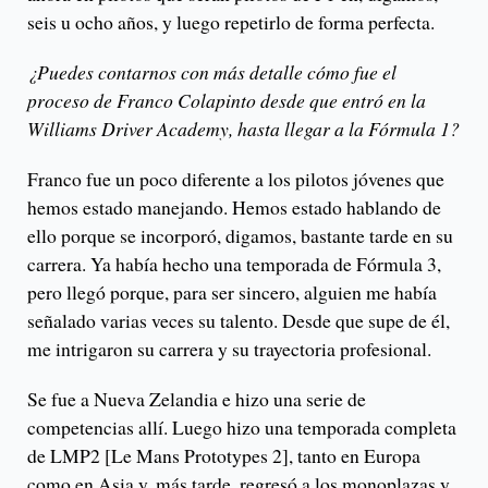
seis u ocho años, y luego repetirlo de forma perfecta.
¿Puedes contarnos con más detalle cómo fue el
proceso de Franco Colapinto desde que entró en la
Williams Driver Academy, hasta llegar a la Fórmula 1?
Franco fue un poco diferente a los pilotos jóvenes que
hemos estado manejando. Hemos estado hablando de
ello porque se incorporó, digamos, bastante tarde en su
carrera. Ya había hecho una temporada de Fórmula 3,
pero llegó porque, para ser sincero, alguien me había
señalado varias veces su talento. Desde que supe de él,
me intrigaron su carrera y su trayectoria profesional.
Se fue a Nueva Zelandia e hizo una serie de
competencias allí. Luego hizo una temporada completa
de LMP2 [Le Mans Prototypes 2], tanto en Europa
como en Asia y, más tarde, regresó a los monoplazas y