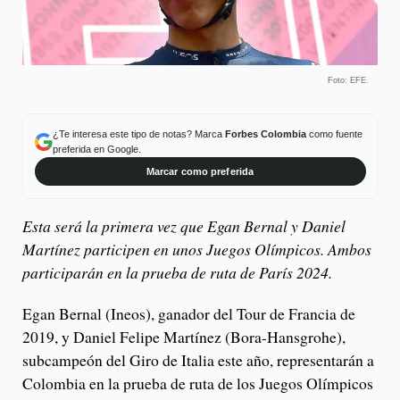
Foto: EFE.
¿Te interesa este tipo de notas? Marca
Forbes Colombia
como fuente
preferida en Google.
Marcar como preferida
Esta será la primera vez que Egan Bernal y Daniel
Martínez participen en unos Juegos Olímpicos. Ambos
participarán en la prueba de ruta de París 2024.
Egan Bernal (Ineos), ganador del Tour de Francia de
2019, y Daniel Felipe Martínez (Bora-Hansgrohe),
subcampeón del Giro de Italia este año, representarán a
Colombia en la prueba de ruta de los Juegos Olímpicos