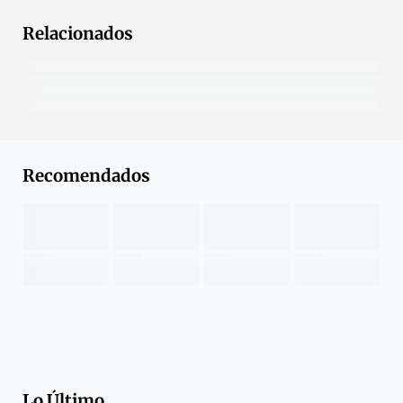
Relacionados
Recomendados
Lo Último