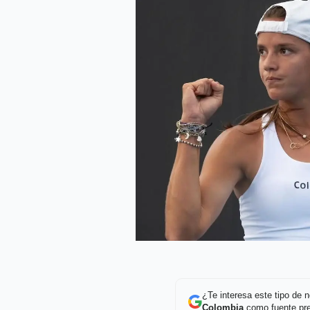
¿Te interesa este tipo de
Colombia
como fuente pre