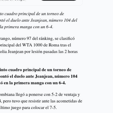
to cuadro principal de un torneo de
tó el duelo ante Jeanjean, número 104 del
 la primera manga con un 6-4.
ngo, número 97 del ránking, se clasificó
 principal del WTA 1000 de Roma tras el
lia Jeanjean por lesión pasadas las 2 horas
into cuadro principal de un torneo de
ntó el duelo ante Jeanjean, número 104
tó en la primera manga con un 6-4.
lombiana llegó a ponerse con 5-2 de ventaja y
, pero tuvo que resistir ante las acometidas de
último juego para colocar el 7-5.