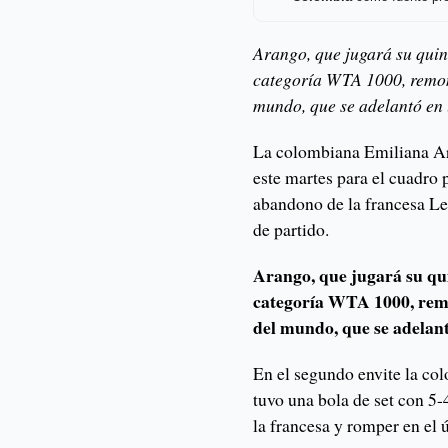
Arango, que jugará su quin
categoría WTA 1000, remon
mundo, que se adelantó en
La colombiana Emiliana Ara
este martes para el cuadro
abandono de la francesa Leo
de partido.
Arango, que jugará su qu
categoría WTA 1000, remo
del mundo, que se adelan
En el segundo envite la co
tuvo una bola de set con 5-4
la francesa y romper en el 