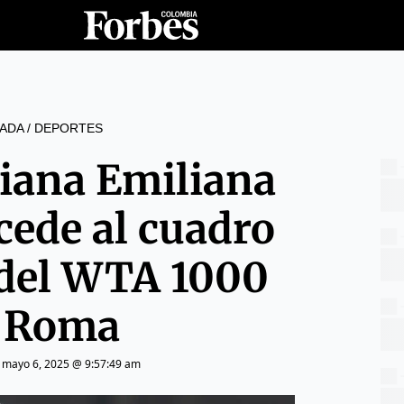
ADA
/
DEPORTES
iana Emiliana
cede al cuadro
 del WTA 1000
 Roma
|
mayo 6, 2025 @ 9:57:49 am