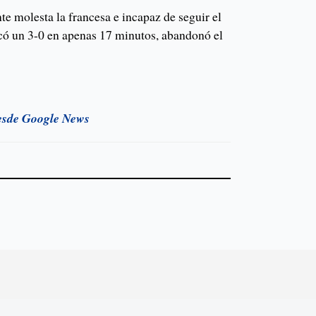
nte molesta la francesa e incapaz de seguir el
có un 3-0 en apenas 17 minutos, abandonó el
esde Google News