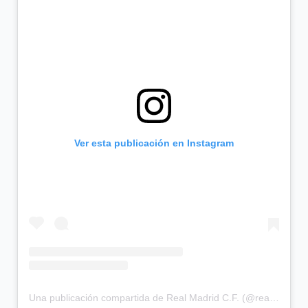
Ver esta publicación en Instagram
Una publicación compartida de Real Madrid C.F. (@realmadrid)