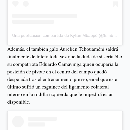
Una publicación compartida de Kylian Mbappé (@k.mbappe)
Además, el también galo Aurélien Tchouaméni saldrá
finalmente de inicio toda vez que la duda de si sería él o
su compatriota Eduardo Camavinga quien ocuparía la
posición de pivote en el centro del campo quedó
despejada tras el entrenamiento previo, en el que este
último sufrió un esguince del ligamento colateral
interno en la rodilla izquierda que le impedirá estar
disponible.