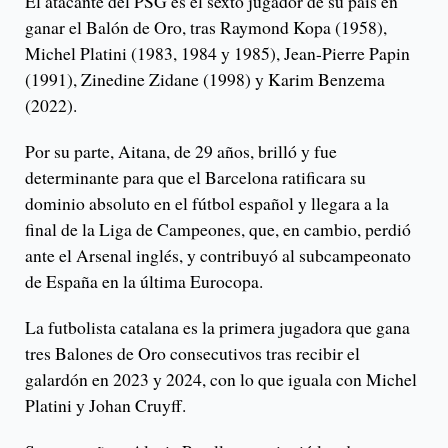
El atacante del PSG es el sexto jugador de su país en
ganar el Balón de Oro, tras Raymond Kopa (1958),
Michel Platini (1983, 1984 y 1985), Jean-Pierre Papin
(1991), Zinedine Zidane (1998) y Karim Benzema
(2022).
Por su parte, Aitana, de 29 años, brilló y fue
determinante para que el Barcelona ratificara su
dominio absoluto en el fútbol español y llegara a la
final de la Liga de Campeones, que, en cambio, perdió
ante el Arsenal inglés, y contribuyó al subcampeonato
de España en la última Eurocopa.
La futbolista catalana es la primera jugadora que gana
tres Balones de Oro consecutivos tras recibir el
galardón en 2023 y 2024, con lo que iguala con Michel
Platini y Johan Cruyff.