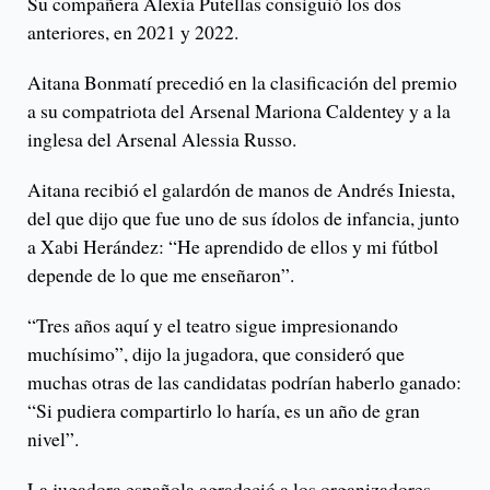
Su compañera Alexia Putellas consiguió los dos
anteriores, en 2021 y 2022.
Aitana Bonmatí precedió en la clasificación del premio
a su compatriota del Arsenal Mariona Caldentey y a la
inglesa del Arsenal Alessia Russo.
Aitana recibió el galardón de manos de Andrés Iniesta,
del que dijo que fue uno de sus ídolos de infancia, junto
a Xabi Herández: “He aprendido de ellos y mi fútbol
depende de lo que me enseñaron”.
“Tres años aquí y el teatro sigue impresionando
muchísimo”, dijo la jugadora, que consideró que
muchas otras de las candidatas podrían haberlo ganado:
“Si pudiera compartirlo lo haría, es un año de gran
nivel”.
La jugadora española agradeció a los organizadores