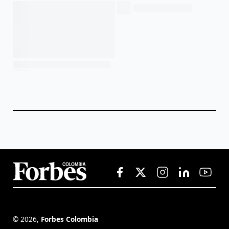
©
2026
,
Forbes Colombia