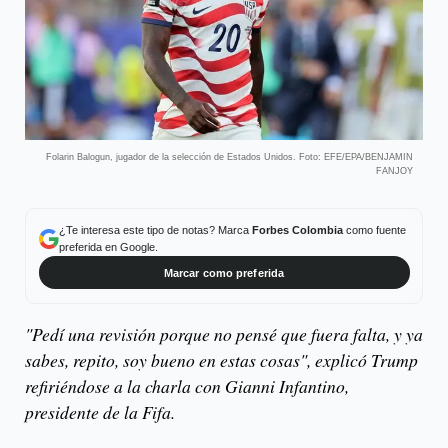
Folarin Balogun, jugador de la selección de Estados Unidos. Foto: EFE/EPA/BENJAMIN
FANJOY
¿Te interesa este tipo de notas? Marca
Forbes Colombia
como fuente
preferida en Google.
Marcar como preferida
"Pedí una revisión porque no pensé que fuera falta, y ya
sabes, repito, soy bueno en estas cosas", explicó Trump
refiriéndose a la charla con Gianni Infantino,
presidente de la Fifa.