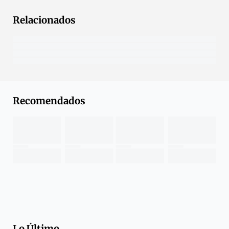
Relacionados
Recomendados
Lo Último