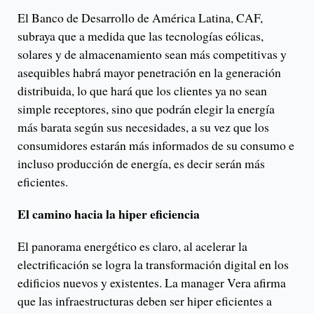
El Banco de Desarrollo de América Latina, CAF,
subraya que a medida que las tecnologías eólicas,
solares y de almacenamiento sean más competitivas y
asequibles habrá mayor penetración en la generación
distribuida, lo que hará que los clientes ya no sean
simple receptores, sino que podrán elegir la energía
más barata según sus necesidades, a su vez que los
consumidores estarán más informados de su consumo e
incluso producción de energía, es decir serán más
eficientes.
El camino hacia la hiper eficiencia
El panorama energético es claro, al acelerar la
electrificación se logra la transformación digital en los
edificios nuevos y existentes. La manager Vera afirma
que las infraestructuras deben ser hiper eficientes a