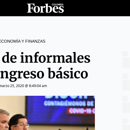
ECONOMÍA Y FINANZAS
 de informales
ingreso básico
marzo 25, 2020 @ 8:49:04 am