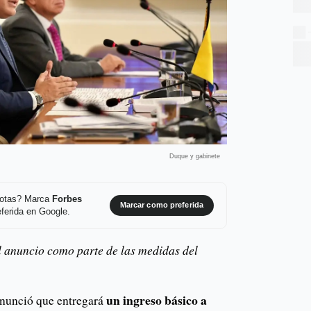
Duque y gabinete
 notas? Marca
Forbes
Marcar como preferida
ferida en Google.
l anuncio como parte de las medidas del
un ingreso básico a
anunció que entregará