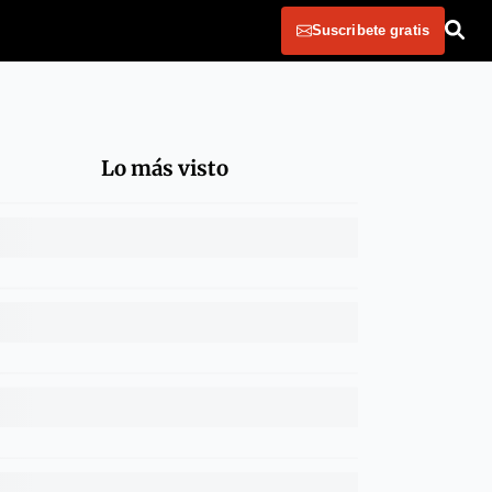
Suscribete gratis
Lo más visto