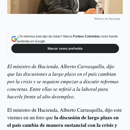
Ministro de Hacienda
¿Te interesa este tipo de notas? Marca
Forbes Colombia
como fuente
preferida en Google.
Marcar como preferida
El ministro de Hacienda, Alberto Carrasquilla, dijo
que las discusiones a largo plazo en el país cambian
por la crisis y se requiere empezar a discutir reformas
concretas. Entre ellas se refirió a la laboral para
hacerle frente al alto desempleo.
El ministro de Hacienda, Alberto Carrasquilla, dijo este
la discusión de largo plazo en
viernes en un foro que
el país cambia de manera sustancial con la crisis y