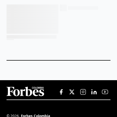
©
2026
,
Forbes Colombia