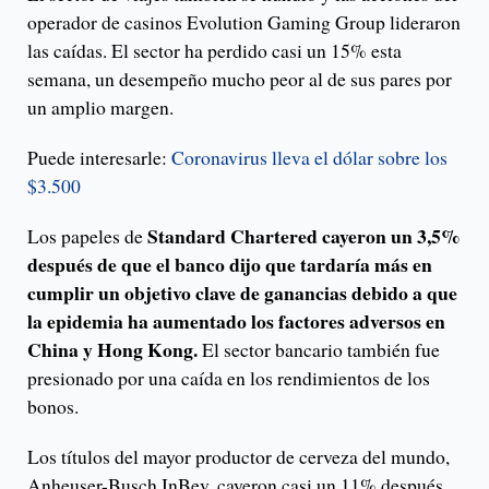
operador de casinos Evolution Gaming Group lideraron
las caídas. El sector ha perdido casi un 15% esta
semana, un desempeño mucho peor al de sus pares por
un amplio margen.
Puede interesarle:
Coronavirus lleva el dólar sobre los
$3.500
Standard Chartered cayeron un 3,5%
Los papeles de
después de que el banco dijo que tardaría más en
cumplir un objetivo clave de ganancias debido a que
la epidemia ha aumentado los factores adversos en
China y Hong Kong.
El sector bancario también fue
presionado por una caída en los rendimientos de los
bonos.
Los títulos del mayor productor de cerveza del mundo,
Anheuser-Busch InBev, cayeron casi un 11% después