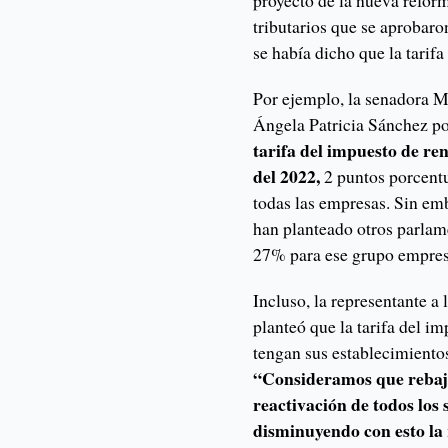
proyecto de la nueva reform
tributarios que se aprobaro
se había dicho que la tarif
Por ejemplo, la senadora M
Ángela Patricia Sánchez po
tarifa del impuesto de re
del 2022,
2 puntos porcentu
todas las empresas. Sin em
han planteado otros parlam
27% para ese grupo empres
Incluso, la representante 
planteó que la tarifa del im
tengan sus establecimient
“Consideramos que rebajar
reactivación de todos los
disminuyendo con esto la 