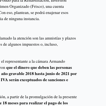
 Fondo para la Rehabilitación, Inversión
rimen Organizado (Frisco), una cuenta
Con eso, plantean, se podrá enajenar esos
via de ninguna instancia.
llamado la atención son las amnistías y plazos
s de algunos impuestos o, incluso,
 el representante a la cámara Armando
que el dinero que deben las personas
eron
el año gravable 2018 hasta junio de 2021 por
el IVA serán exceptuados de sanciones e
ión, a partir de la promulgación de la presente
e 18 meses para realizar el pago de los