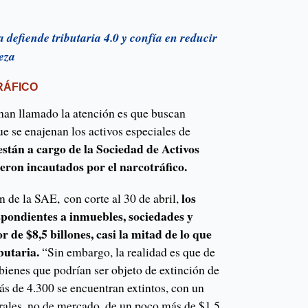
defiende tributaria 4.0 y confía en reducir
eza
RÁFICO
 han llamado la atención es que buscan
ue se enajenan los activos especiales de
están a cargo de la Sociedad de Activos
eron incautados por el narcotráfico.
los
 de la SAE, con corte al 30 de abril,
spondientes a inmuebles, sociedades y
r de $8,5 billones, casi la mitad de lo que
butaria.
“Sin embargo, la realidad es que de
bienes que podrían ser objeto de extinción de
s de 4.300 se encuentran extintos, con un
trales, no de mercado, de un poco más de $1,5