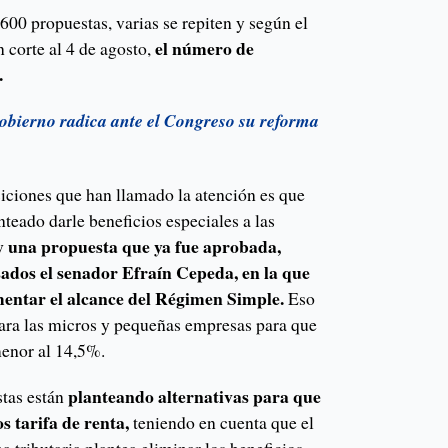
00 propuestas, varias se repiten y según el
el número de
 corte al 4 de agosto,
.
Gobierno radica ante el Congreso su reforma
siciones que han llamado la atención es que
nteado darle beneficios especiales a las
y una propuesta que ya fue aprobada,
ados el senador Efraín Cepeda, en la que
umentar el alcance del Régimen Simple.
Eso
 para las micros y pequeñas empresas para que
menor al 14,5%.
planteando alternativas para que
stas están
 tarifa de renta,
teniendo en cuenta que el