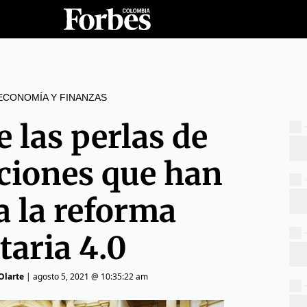
ECONOMÍA Y FINANZAS
 las perlas de
iciones que han
a la reforma
taria 4.0
Olarte
|
agosto 5, 2021 @ 10:35:22 am