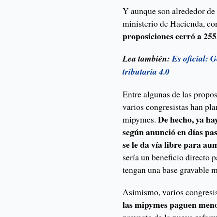
Y aunque son alrededor de 6
ministerio de Hacienda, con
proposiciones cerró a 255
L
ea también:
Es oficial: 
tributaria
4.0
Entre algunas de las propo
varios congresistas han pla
De hecho, ya ha
mipymes.
según anunció en días pas
se le da vía libre para a
sería un beneficio directo
tengan una base gravable 
Asimismo, varios congresi
las mipymes paguen menos