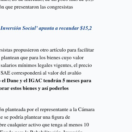
ión que presentaron las congresistas
 Inversión Social’ apunta a recaudar $15,2
sistas propusieron otro artículo para facilitar
 plantean que para los bienes cuyo valor
 salarios mínimos legales vigentes, el precio
a SAE corresponderá al valor del avalúo
o el Dane y el IGAC tendrán 5 meses para
orar estos bienes y así poderlos
ón planteada por el representante a la Cámara
e se podría plantear una figura de
re cualquier activo que tenga al menos 10