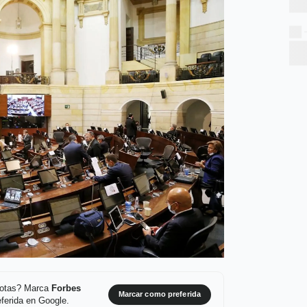
 notas? Marca
Forbes
Marcar como preferida
ferida en Google.