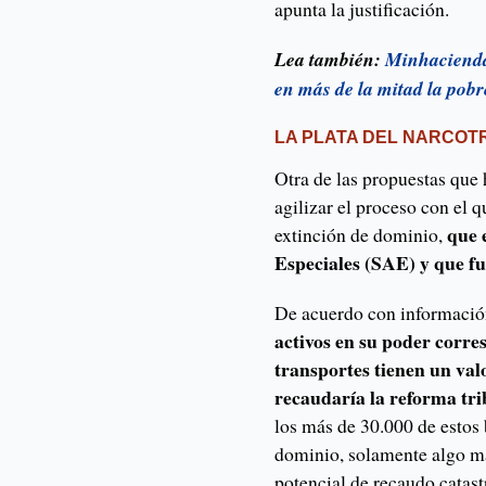
apunta la justificación.
Lea también:
Minhacienda 
en más de la mitad la pobr
LA PLATA DEL NARCOT
Otra de las propuestas que
agilizar el proceso con el q
que 
extinción de dominio,
Especiales (SAE) y que fu
De acuerdo con información
activos en su poder corre
transportes tienen un valo
recaudaría la reforma tri
los más de 30.000 de estos 
dominio, solamente algo má
potencial de recaudo catas