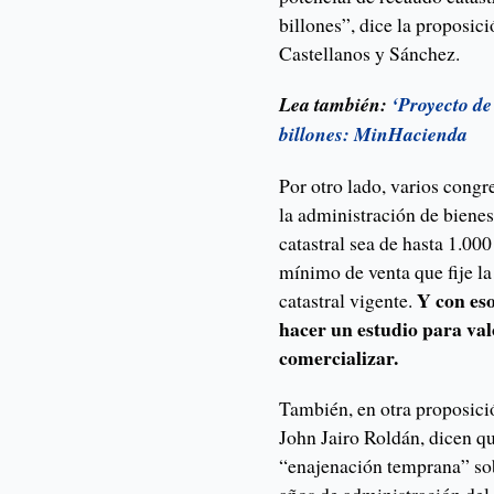
billones”, dice la proposic
Castellanos y Sánchez.
Lea también:
‘Proyecto de
billones: MinHacienda
Por otro lado, varios congre
la administración de bienes
catastral sea de hasta 1.000
mínimo de venta que fije l
Y con es
catastral vigente.
hacer un estudio para val
comercializar.
También, en otra proposici
John Jairo Roldán, dicen qu
“enajenación temprana” sob