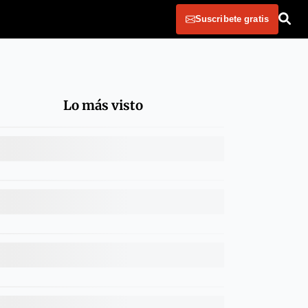
Suscribete gratis
Lo más visto