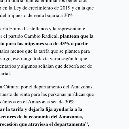
a tributaria plantea eliminar los beneficios
n en la Ley de crecimiento de 2019 y en la que
a del impuesto de renta bajaría a 30%.
aría Emma Castellanos y la representante
plantean que la
r el partido Cambio Radical,
nta para las mipymes sea de 33% a partir
ales menos que la tarifa que se plantea para
bargo, ese rango todavía varía según lo que
entarios y algunos señalan que debería ser de
arial.
a la Cámara por el departamento del Amazonas
puesto de renta para las personas jurídicas que
os únicos en el Amazonas sea de 30%.
 la tarifa y dejarla fija ayudaría a la
 sectores de la economía del Amazonas,
recesión que atraviesa el departamento”,