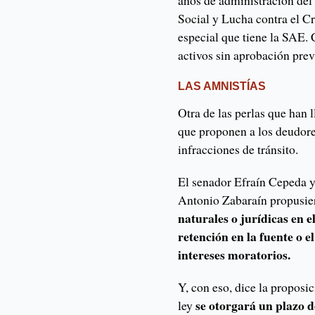
años de administración del
Social y Lucha contra el C
especial que tiene la SAE. 
activos sin aprobación pre
LAS AMNISTÍAS
Otra de las perlas que han 
que proponen a los deudore
infracciones de tránsito.
El senador Efraín Cepeda y
Antonio Zabaraín propusi
naturales o jurídicas en 
retención en la fuente o 
intereses moratorios.
Y, con eso, dice la proposic
se otorgará un plazo d
ley