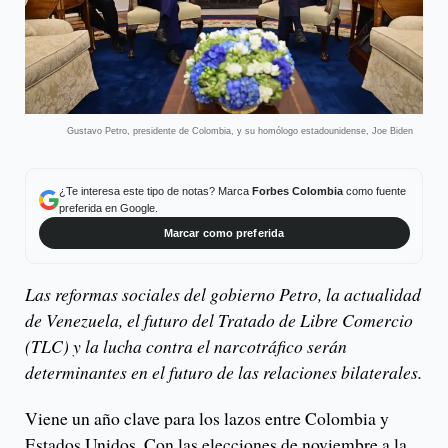
Gustavo Petro, presidente de Colombia, y su homólogo estadounidense, Joe Biden
¿Te interesa este tipo de notas? Marca
Forbes Colombia
como fuente
preferida en Google.
Marcar como preferida
Las reformas sociales del gobierno Petro, la actualidad
de Venezuela, el futuro del Tratado de Libre Comercio
(TLC) y la lucha contra el narcotráfico serán
determinantes en el futuro de las relaciones bilaterales.
Viene un año clave para los lazos entre Colombia y
Estados Unidos. Con las elecciones de noviembre a la