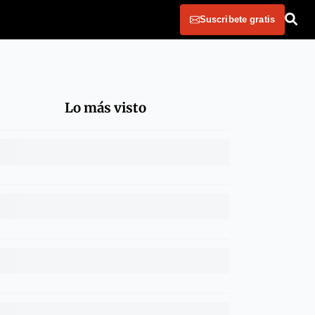
Suscribete gratis
Lo más visto