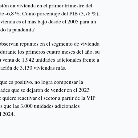
sión en vivienda en el primer trimestre del
de -6,8 %. Como porcentaje del PIB (3,78 %),
vivienda es el más bajo desde el 2005 para un
ndo la pandemia”.
 observan repuntes en el segmento de vivienda
) durante los primeros cuatro meses del año, su
a venta de 1.942 unidades adicionales frente a
ciación de 3.130 viviendas más.
que es positivo, no logra compensar la
dades que se dejaron de vender en el 2023
e quiere reactivar el sector a partir de la VIP
s que las 3.000 unidades adicionales
l 2024.