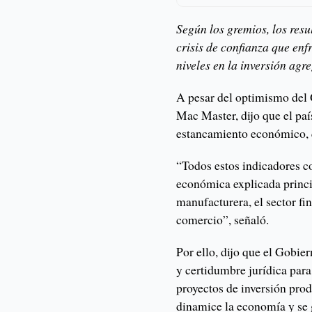
Según los gremios, los resu
crisis de confianza que en
niveles en la inversión agr
A pesar del optimismo del 
Mac Master, dijo que el paí
estancamiento económico, q
“Todos estos indicadores c
económica explicada princip
manufacturera, el sector fin
comercio”, señaló.
Por ello, dijo que el Gobie
y certidumbre jurídica par
proyectos de inversión produ
dinamice la economía y se