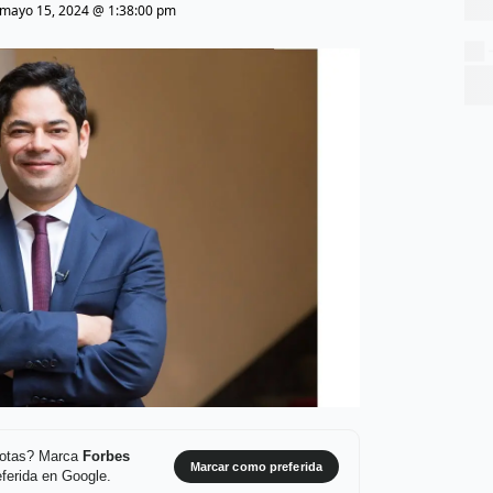
mayo 15, 2024 @ 1:38:00 pm
 notas? Marca
Forbes
Marcar como preferida
ferida en Google.