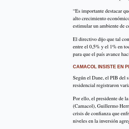
“Es importante destacar que
alto crecimiento económico.
estimular un ambiente de 
El directivo dijo que tal c
entre el 0,5% y el 1% en to
para que el país avance hac
CAMACOL INSISTE EN 
Según el Dane, el PIB del s
residencial registraron var
Por ello, el presidente de
(Camacol), Guillermo Herrer
crisis de confianza que en
niveles en la inversión agr