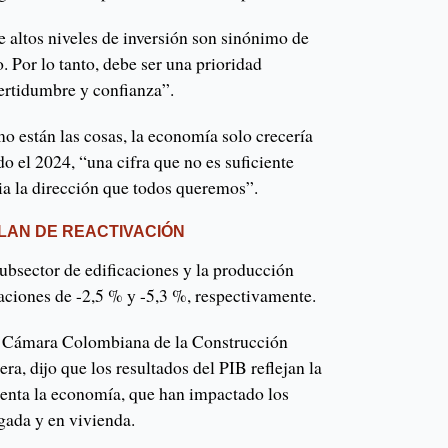
 altos niveles de inversión son sinónimo de
 Por lo tanto, debe ser una prioridad
certidumbre y confianza”.
omo están las cosas, la economía solo crecería
do el 2024, “una cifra que no es suficiente
ia la dirección que todos queremos”.
PLAN DE REACTIVACIÓN
ubsector de edificaciones y la producción
iaciones de -2,5 % y -5,3 %, respectivamente.
 la Cámara Colombiana de la Construcción
a, dijo que los resultados del PIB reflejan la
frenta la economía, que han impactado los
egada y en vivienda.