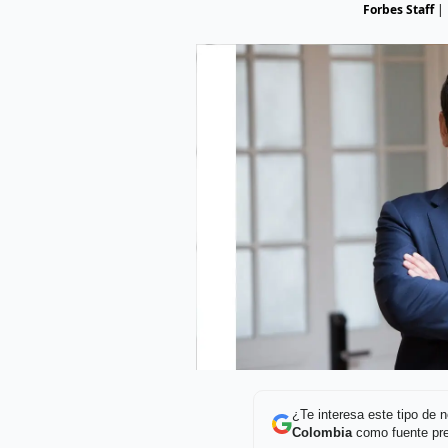
Forbes Staff
|
¿Te interesa este tipo de
Colombia
como fuente pre