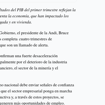
ltados del PIB del primer trimestre reflejan la
frenta la economía, que han impactado los
egada y en vivienda.
Gobierno, el presidente de la Andi, Bruce
s completa cuatro trimestres de
ue son un llamado de alerta.
onfirman una fuerte desaceleración
almente por el deterioro de la industria
anciero, el sector de la minería y el
rno nacional debe enviar señales de confianza
a que el sector empresarial ponga en marcha
ctiva y, a través de estos proyectos, se
 generen más oportunidades de empleo.