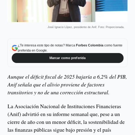
José Ignacio López, presidente de Anif. Foto: Proporcionada.
¿Te interesa este tipo de notas? Marca
Forbes Colombia
como fuente
preferida en Google.
Marcar como preferida
Aunque el déficit fiscal de 2025 bajaría a 6,2% del PIB,
Anif señala que el alivio proviene de factores
transitorios y no de una corrección estructural.
La Asociación Nacional de Instituciones Financieras
(Anif) advirtió en su informe semanal que, pese a un
cierre de año con un menor déficit, la sostenibilidad de
las finanzas públicas sigue bajo presión y el país