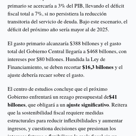
primario se acercaría a 3% del PIB, llevando el déficit
fiscal total a 7%, si no persistiera la reducción
transitoria del servicio de deuda. Bajo este escenario, el
déficit del próximo año sería mayor al de 2025.
El gasto primario alcanzaría $388 billones y el gasto
total del Gobierno Central llegaría a $468 billones, con
intereses por $80 billones. Hundida la Ley de
$16,3 billones
Financiamiento, se deben recortar
y el
ajuste debería recaer sobre el gasto.
El centro de estudios concluye que el próximo
$41
Gobierno enfrentará un rezago presupuestal de
billones
ajuste significativo
, que obligará a un
. Reitera
que la sostenibilidad fiscal requiere medidas
estructurales para reducir inflexibilidades y aumentar
ingresos, y cuestiona decisiones que presionan los
intereses futuros o flexibilizan la regla fiscal sin un