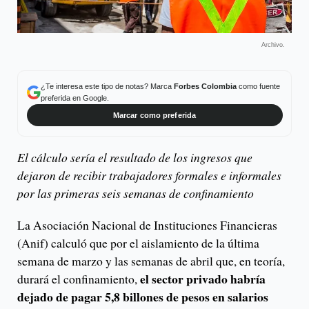
Archivo.
¿Te interesa este tipo de notas? Marca
Forbes Colombia
como fuente
preferida en Google.
Marcar como preferida
El cálculo sería el resultado de los ingresos que
dejaron de recibir trabajadores formales e informales
por las primeras seis semanas de confinamiento
La Asociación Nacional de Instituciones Financieras
(Anif) calculó que por el aislamiento de la última
semana de marzo y las semanas de abril que, en teoría,
el sector privado habría
durará el confinamiento,
dejado de pagar 5,8 billones de pesos en salarios