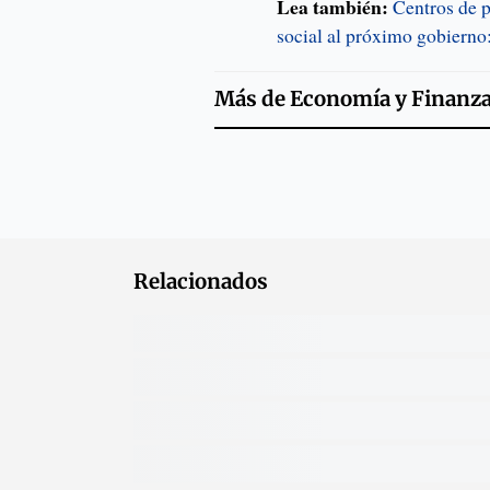
Lea también:
Centros de 
social al próximo gobierno:
Más de
Economía y Finanz
Relacionados