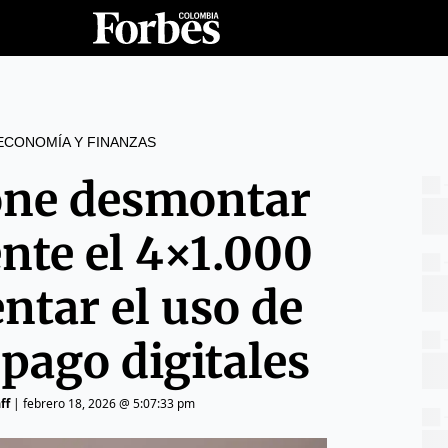
ECONOMÍA Y FINANZAS
one desmontar
nte el 4×1.000
ntar el uso de
pago digitales
ff
|
febrero 18, 2026 @ 5:07:33 pm