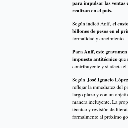
para impulsar las ventas e
realizan en el país.
el costo
Según indicó Anif,
billones de pesos en el p
formalidad y crecimiento.
Para Anif, este gravamen 
impuesto antitécnico
que 
contribuyente y si afecta el
José Ignacio Lópe
Según
reflejar la inmediatez del 
largo plazo y con un objeti
manera incluyente. La prop
técnico y revisión de litera
formalmente al próximo gob