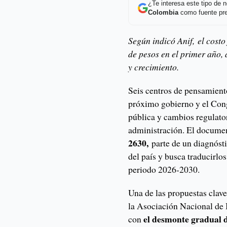
¿Te interesa este tipo de
Colombia
como fuente pre
Según indicó Anif, el costo
de pesos en el primer año, 
y crecimiento.
Seis centros de pensamiento
próximo gobierno y el Cong
pública y cambios regulator
administración. El docum
2630,
parte de un diagnóstic
del país y busca traducirlo
periodo 2026-2030.
Una de las propuestas clave
la Asociación Nacional de I
el desmonte gradual d
con