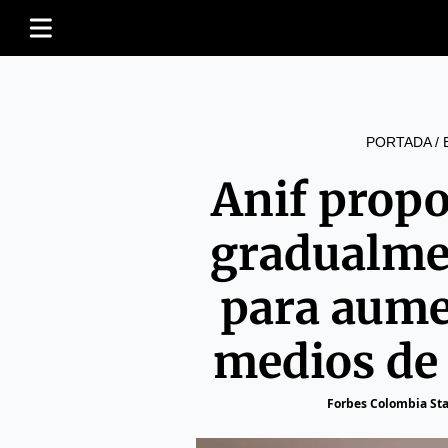
PORTADA
/
Anif prop
gradualme
para aume
medios de 
Forbes Colombia Sta