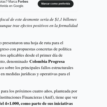
 notas? Marca
Forbes
Marcar como preferida
ferida en Google.
 fiscal de este desmonte sería de $1,1 billones
aunque trae efectos positivos en la formalidad
 presentaron una hoja de ruta para el
reso con propuestas concretas de política
ios aplicables desde el primer día de
Colombia Progresa
ento, denominado
o sobre los principales fallos estructurales
s en medidas jurídicas y operativas para el
 para los próximos cuatro años, planteada por
nstituciones Financieras (Anif), tiene que ver
el 4×1.000, como parte de sus iniciativas