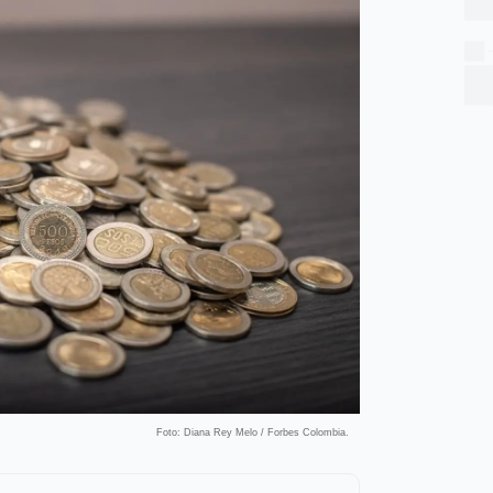
Foto: Diana Rey Melo / Forbes Colombia.