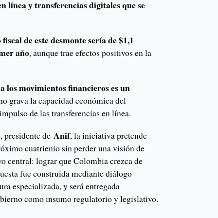
n línea y transferencias digitales que se
 fiscal de este desmonte sería de $1,1
rimer año
, aunque trae efectos positivos en la
a los movimientos financieros es un
no grava la capacidad económica del
 impulso de las transferencias en línea.
z
Anif
, presidente de
, la iniciativa pretende
próximo cuatrienio sin perder una visión de
vo central: lograr que Colombia crezca de
uesta fue construida mediante diálogo
tura especializada, y será entregada
ierno como insumo regulatorio y legislativo.