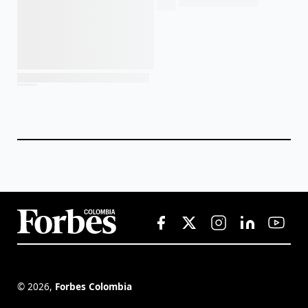
©
2026
,
Forbes Colombia