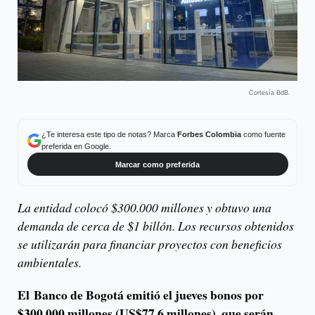
Cortesía BdB.
¿Te interesa este tipo de notas? Marca
Forbes Colombia
como fuente
preferida en Google.
Marcar como preferida
La entidad colocó $300.000 millones y obtuvo una
demanda de cerca de $1 billón. Los recursos obtenidos
se utilizarán para financiar proyectos con beneficios
ambientales.
El Banco de Bogotá emitió el jueves bonos por
$300.000 millones (US$77,6 millones), que serán