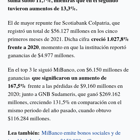
suma subió 11,7%, mientras que en el segundo
tuvieron aumentos de 13,3%.
El de mayor repunte fue Scotiabank Colpatria, que
registró un total de $56.127 millones en los cinco
creció 1.027,8%
primeros meses de 2021. Dicha cifra
frente a 2020
, momento en que la institución reportó
ganancias de $4.977 millones.
En el top 3 le siguió MiBanco, con $6.150 millones de
que significaron un aumento de
ganancias
167,5%
frente a las pérdidas de $9,160 millones en
2020; junto a GNB Sudameris, que ganó $269.162
millones, creciendo 131,5% en comparación con el
mismo periodo del año pasado, cuando obtuvo
$116.284 millones.
Lea también:
MiBanco emite bonos sociales y de