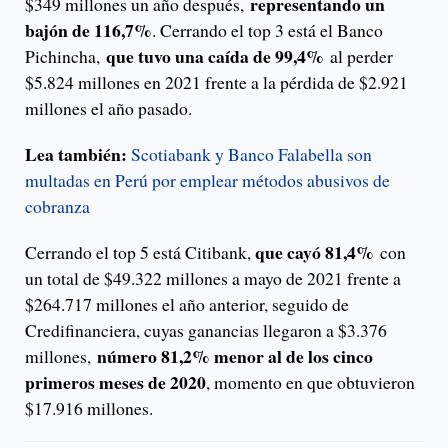
representando un
$349 millones un año después,
bajón de 116,7%
. Cerrando el top 3 está el Banco
que tuvo una caída de 99,4%
Pichincha,
al perder
$5.824 millones en 2021 frente a la pérdida de $2.921
millones el año pasado.
Lea también:
Scotiabank y Banco Falabella son
multadas en Perú por emplear métodos abusivos de
cobranza
que cayó 81,4%
Cerrando el top 5 está Citibank,
con
un total de $49.322 millones a mayo de 2021 frente a
$264.717 millones el año anterior, seguido de
Credifinanciera, cuyas ganancias llegaron a $3.376
número 81,2% menor al de los cinco
millones,
primeros meses de 2020
, momento en que obtuvieron
$17.916 millones.