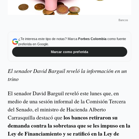
Bancos
¿Te interesa este tipo de notas? Marca
Forbes Colombia
como fuente
preferida en Google.
Marcar como preferida
El senador David Barguil reveló la información en un
trino
El senador David Barguil reveló este lunes que, en
medio de una sesión informal de la Comisión Tercera
del Senado, el ministro de Hacienda Alberto
los bancos retiraron su
Carrasquilla destacó que
demanda contra la sobretasa que se les impuso en la
Ley de Financiamiento y se ratificó en la Ley de