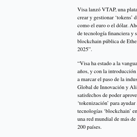
Visa lanzó VTAP, una plata
crear y gestionar ‘tokens’ 
como el euro o el dólar. A
de tecnología financiera y 
blockchain pública de Ether
2025”.
“Visa ha estado a la vangua
años, y con la introducció
a marcar el paso de la indu
Global de Innovación y Al
satisfechos de poder aprove
‘tokenización’ para ayudar a
tecnologías ‘blockchain’ en
una red mundial de más de 
200 países.