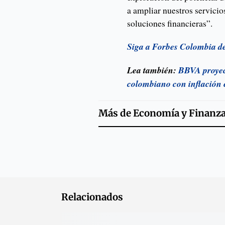
a ampliar nuestros servici
soluciones financieras”.
Siga a Forbes Colombia d
Lea también:
BBVA proyec
colombiano con inflación e
Más de
Economía y Finanz
Relacionados