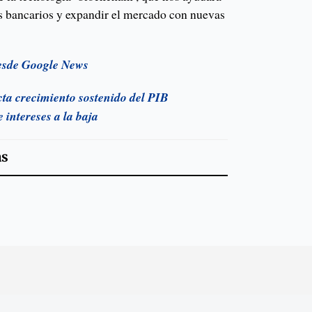
os bancarios y expandir el mercado con nuevas
esde Google News
ta crecimiento sostenido del PIB
 intereses a la baja
as