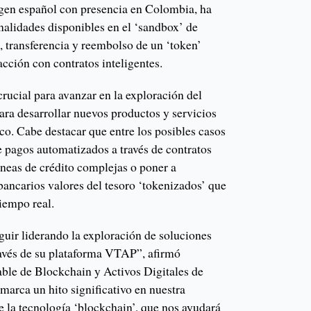
rigen español con presencia en Colombia, ha
nalidades disponibles en el ‘sandbox’ de
, transferencia y reembolso de un ‘token’
acción con contratos inteligentes.
crucial para avanzar en la exploración del
ara desarrollar nuevos productos y servicios
nco. Cabe destacar que entre los posibles casos
e pagos automatizados a través de contratos
líneas de crédito complejas o poner a
 bancarios valores del tesoro ‘tokenizados’ que
tiempo real.
uir liderando la exploración de soluciones
ravés de su plataforma VTAP”, afirmó
ble de Blockchain y Activos Digitales de
arca un hito significativo en nuestra
e la tecnología ‘blockchain’, que nos ayudará