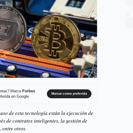
 notas? Marca
Forbes
Marcar como preferida
ferida en Google.
 uso de esta tecnología están la ejecución de
s de contratos inteligentes, la gestión de
 entre otros.