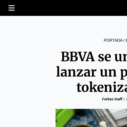
PORTADA
/
BBVA se un
lanzar un p
tokeniz
Forbes Staff
|