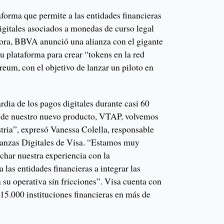
forma que permite a las entidades financieras
digitales asociados a monedas de curso legal
hora, BBVA anunció una alianza con el gigante
su plataforma para crear “tokens en la red
eum, con el objetivo de lanzar un piloto en
rdia de los pagos digitales durante casi 60
n de nuestro nuevo producto, VTAP, volvemos
stria”, expresó Vanessa Colella, responsable
ianzas Digitales de Visa. “Estamos muy
char nuestra experiencia con la
 las entidades financieras a integrar las
 su operativa sin fricciones”. Visa cuenta con
15.000 instituciones financieras en más de