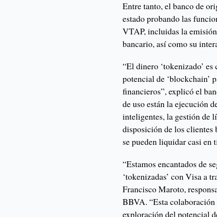
Entre tanto, el banco de o
estado probando las funcio
VTAP, incluidas la emisión
bancario, así como su inter
“El dinero ‘tokenizado’ es 
potencial de ‘blockchain’ p
financieros”, explicó el ba
de uso están la ejecución d
inteligentes, la gestión de 
disposición de los clientes
se pueden liquidar casi en 
“Estamos encantados de seg
‘tokenizadas’ con Visa a t
Francisco Maroto, responsa
BBVA. “Esta colaboración m
exploración del potencial d