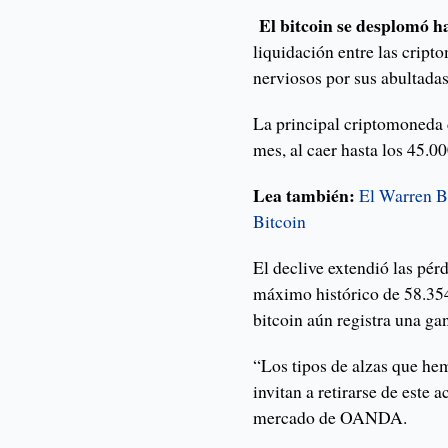
El bitcoin se desplomó h
liquidación entre las cript
nerviosos por sus abultada
La principal criptomoneda 
mes, al caer hasta los 45.00
Lea también:
El Warren Bu
Bitcoin
El declive extendió las pér
máximo histórico de 58.35
bitcoin aún registra una ga
“Los tipos de alzas que he
invitan a retirarse de este 
mercado de OANDA.