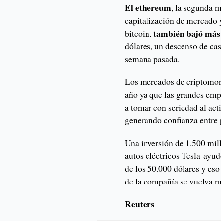
El ethereum
, la segunda 
capitalización de mercado 
también bajó má
bitcoin,
dólares, un descenso de cas
semana pasada.
Los mercados de criptomone
año ya que las grandes emp
a tomar con seriedad al act
generando confianza entre
Una inversión de 1.500 mill
autos eléctricos Tesla ayud
de los 50.000 dólares y eso
de la compañía se vuelva má
Reuters