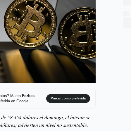
 notas? Marca
Forbes
Marcar como preferida
ferida en Google.
de 58.354 dólares el domingo, el bitcoin se
ólares; advierten un nivel no sustentable.