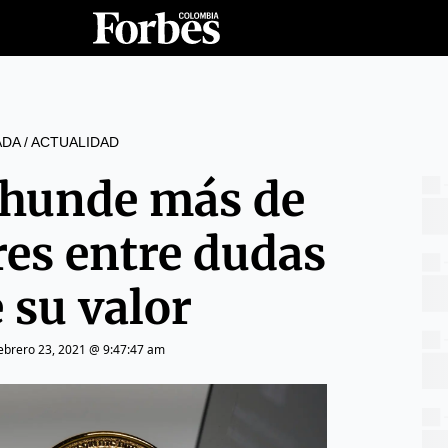
ADA
/
ACTUALIDAD
e hunde más de
res entre dudas
 su valor
ebrero 23, 2021 @ 9:47:47 am