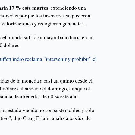
asta 17 % este martes
, extendiendo una
omonedas porque los inversores se pusieron
s valorizaciones y recogieron ganancias.
del mundo sufrió su mayor baja diaria en un
0 dólares.
ffett indio reclama “intervenir y prohibir” el
didas de la moneda a casi un quinto desde el
4 dólares alcanzado el domingo, aunque el
nancia de alrededor de 60 % este año.
mos estado viendo no son sustentables y solo
activo”, dijo Craig Erlam, analista
senior
de