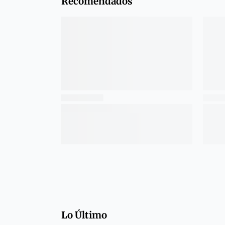
Recomendados
Lo Último