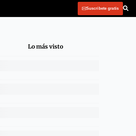
Suscribete gratis
Lo más visto