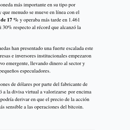
moneda más importante en su tipo por
y que menudo se mueve en línea con el
s de 17 %
y operaba más tarde en 1.461
i 30% respecto al récord que alcanzó la
das han presentado una fuerte escalada este
resas e inversores institucionales empezaron
ivo emergente, llevando dinero al sector y
 pequeños especuladores.
ones de dólares por parte del fabricante de
ó a la divisa virtual a valorizarse por encima
 podría derivar en que el precio de la acción
s sensible a las operaciones del bitcoin.