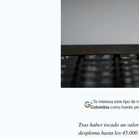
¿Te interesa este tipo de
Colombia
como fuente pre
Tras haber tocado un valor 
desploma hasta los 45.000 d