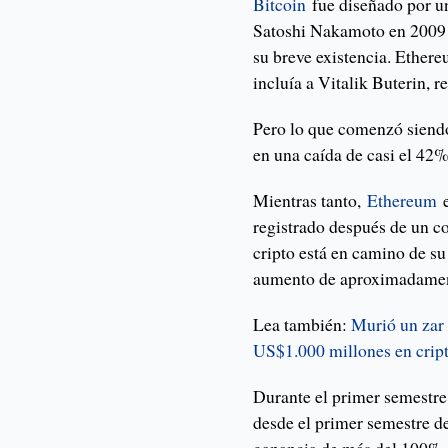
Bitcoin
fue diseñado por u
Satoshi Nakamoto en 2009 y
su breve existencia. Ether
incluía a Vitalik Buterin, 
Pero lo que comenzó siendo
en una caída de casi el 42%
Mientras tanto,
Ethereum
e
registrado después de un c
cripto está en camino de s
aumento de aproximadamen
Lea también:
Murió un zar 
US$1.000 millones en crip
Durante el primer semestre
desde el primer semestre de