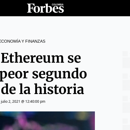
ECONOMÍA Y FINANZAS
y Ethereum se
l peor segundo
de la historia
|
julio 2, 2021 @ 12:40:00 pm