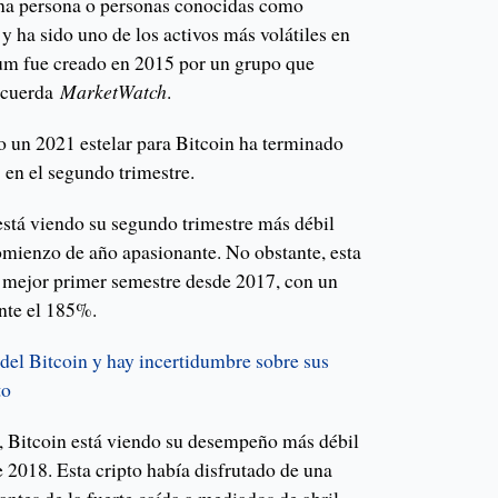
na persona o personas conocidas como
 ha sido uno de los activos más volátiles en
eum fue creado en 2015 por un grupo que
recuerda
MarketWatch
.
 un 2021 estelar para Bitcoin ha terminado
 en el segundo trimestre.
stá viendo su segundo trimestre más débil
omienzo de año apasionante. No obstante, esta
u mejor primer semestre desde 2017, con un
te el 185%.
del Bitcoin y hay incertidumbre sobre sus
to
, Bitcoin está viendo su desempeño más débil
 2018. Esta cripto había disfrutado de una