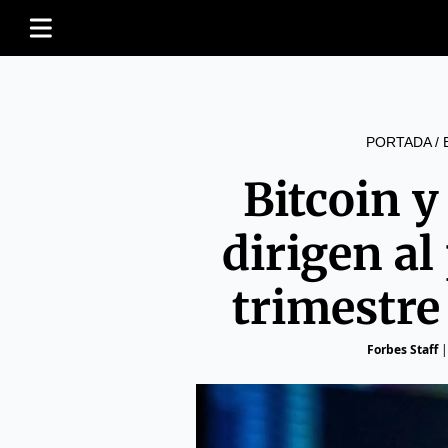
PORTADA
/
Bitcoin 
dirigen a
trimestre 
Forbes Staff