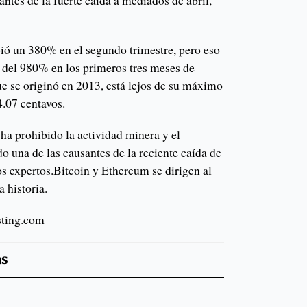
tes de la fuerte caída a mediados de abril,
ió un 380% en el segundo trimestre, pero eso
o del 980% en los primeros tres meses de
 se originó en 2013, está lejos de su máximo
4.07 centavos.
ha prohibido la actividad minera y el
do una de las causantes de la reciente caída de
s expertos.Bitcoin y Ethereum se dirigen al
 historia.
esting.com
as