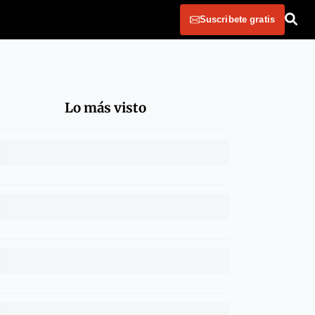
Suscribete gratis
Lo más visto