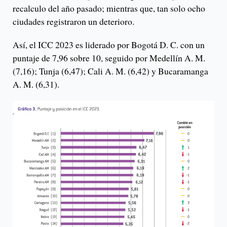
recalculo del año pasado; mientras que, tan solo ocho
ciudades registraron un deterioro.
Así, el ICC 2023 es liderado por Bogotá D. C. con un
puntaje de 7,96 sobre 10, seguido por Medellín A. M.
(7,16); Tunja (6,47); Cali A. M. (6,42) y Bucaramanga
A. M. (6,31).