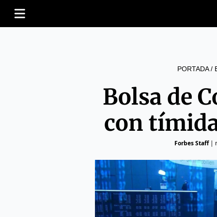
PORTADA
/
Bolsa de C
con tímid
Forbes Staff
|