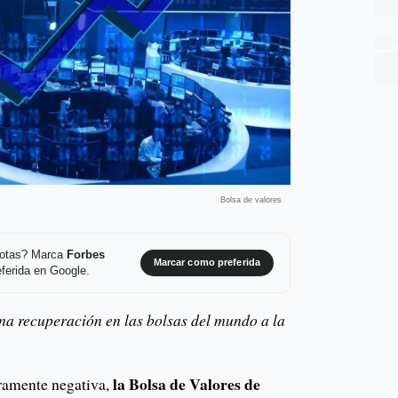
Bolsa de valores
 notas? Marca
Forbes
Marcar como preferida
ferida en Google.
una recuperación en las bolsas del mundo a la
la Bolsa de Valores de
eramente negativa,