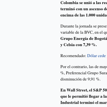
Colombia se unió a las re
terminó con un ascenso d
encima de las 1.000 unida
Durante la jornada se pres
variable de la BVC, en el 
Grupo Energía de Bogotá
y Celsia con 7,39 %.
Recomendado:
Dólar cede 
Por el contrario, las de m
%, Preferencial Grupo Sur
disminución de 9,91 %.
En Wall Street, el S&P 5
que le permitió llegar a 
Industrial terminó el mar