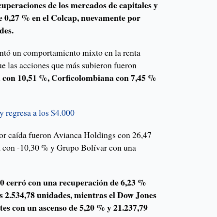
cuperaciones de los mercados de capitales y
e 0,27 % en el Colcap, nuevamente por
des.
entó un comportamiento mixto en la renta
que las acciones que más subieron fueron
 con 10,51 %, Corficolombiana con 7,45 %
y regresa a los $4.000
ayor caída fueron Avianca Holdings con 26,47
a con -10,30 % y Grupo Bolívar con una
00 cerró con una recuperación de 6,23 %
las 2.534,78 unidades, mientras el Dow Jones
tes con un ascenso de 5,20 % y 21.237,79