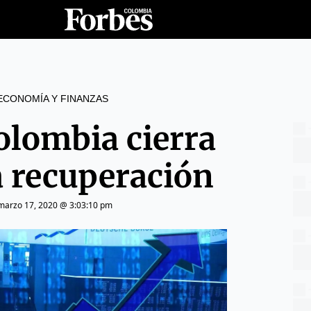
ECONOMÍA Y FINANZAS
olombia cierra
a recuperación
marzo 17, 2020 @ 3:03:10 pm