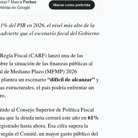
 notas? Marca
Forbes
Marcar como preferida
ferida en Google.
1% del PIB en 2026, el nivel más alto de la
advierte que el escenario fiscal del Gobierno
Regla Fiscal (CARF) lanzó una de las
bre la situación de las finanzas públicas al
scal de Mediano Plazo (MFMP) 2026
“difícil de alcanzar”
 plantea un escenario
y
s estructurales, el país podría enfrentar un
ro.
tido al Consejo Superior de Política Fiscal
61%
ma que la deuda neta cerrará este año en
registrado hasta ahora. Esa cifra supera la
a, según el Comité, un mayor gasto público del