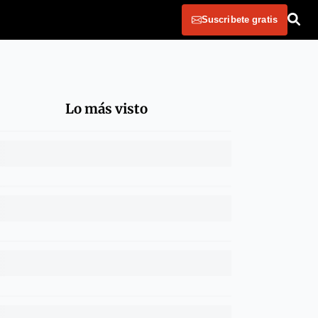
Suscribete gratis
Lo más visto