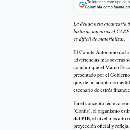
¿Te interesa este tipo de
Colombia
como fuente pre
La deuda neta alcanzaría 6
historia, mientras el CARF 
es difícil de materializar.
El Comité Autónomo de la 
advertencias más severas so
concluir que el Marco Fi
presentado por el Gobierno
que, de no adoptarse medida
escenario de estrés financie
En el concepto técnico remi
(Confis), el organismo esti
del PIB
, el nivel más alto 
proyección oficial y reflej