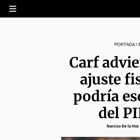
PORTADA
/
Carf advie
ajuste fi
podría es
del P
Narciso De la Hoz 