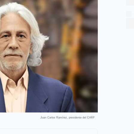
Juan Carlos Ramírez, presidente del CARF