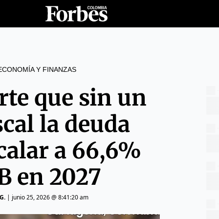
ECONOMÍA Y FINANZAS
rte que sin un
scal la deuda
calar a 66,6%
IB en 2027
G.
|
junio 25, 2026 @ 8:41:20 am