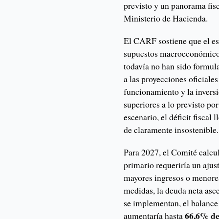
previsto y un panorama fis
Ministerio de Hacienda.
El CARF sostiene que el e
supuestos macroeconómicos
todavía no han sido formulad
a las proyecciones oficiales
funcionamiento y la invers
superiores a lo previsto po
escenario, el déficit fiscal 
de claramente insostenible.
Para 2027, el Comité calcul
primario requeriría un ajus
mayores ingresos o menores
medidas, la deuda neta asc
se implementan, el balance
66,6% de
aumentaría hasta