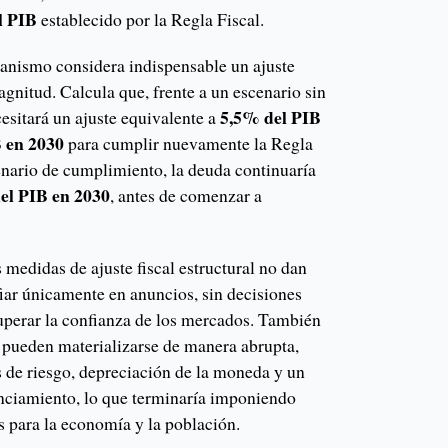
l PIB
establecido por la Regla Fiscal.
ganismo considera indispensable un ajuste
agnitud. Calcula que, frente a un escenario sin
5,5% del PIB
esitará un ajuste equivalente a
 en 2030
para cumplir nuevamente la Regla
enario de cumplimiento, la deuda continuaría
el PIB en 2030
, antes de comenzar a
medidas de ajuste fiscal estructural no dan
iar únicamente en anuncios, sin decisiones
cuperar la confianza de los mercados. También
les pueden materializarse de manera abrupta,
 de riesgo, depreciación de la moneda y un
nanciamiento, lo que terminaría imponiendo
 para la economía y la población.