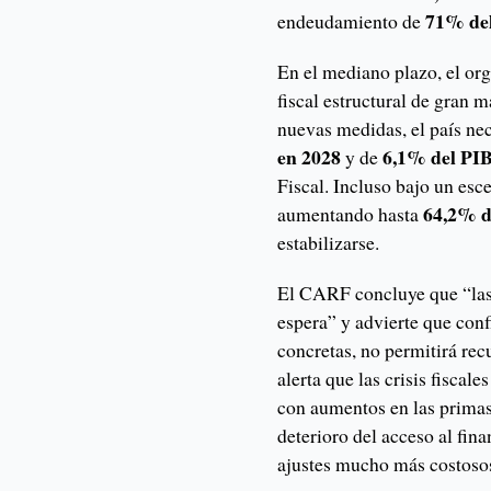
71% de
endeudamiento de
En el mediano plazo, el or
fiscal estructural de gran m
nuevas medidas, el país nec
en 2028
6,1% del PIB
y de
Fiscal. Incluso bajo un esc
64,2% d
aumentando hasta
estabilizarse.
El CARF concluye que “las 
espera” y advierte que conf
concretas, no permitirá re
alerta que las crisis fisca
con aumentos en las primas
deterioro del acceso al fi
ajustes mucho más costosos