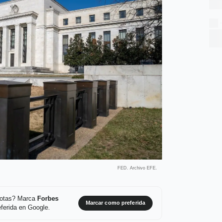
FED. Archivo EFE.
 notas? Marca
Forbes
Marcar como preferida
ferida en Google.