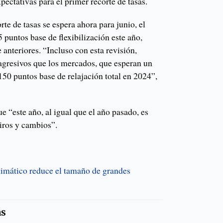
pectativas para el primer recorte de tasas.
rte de tasas se espera ahora para junio, el
puntos base de flexibilización este año,
 anteriores. “Incluso con esta revisión,
gresivos que los mercados, que esperan un
50 puntos base de relajación total en 2024”,
e “este año, al igual que el año pasado, es
iros y cambios”.
limático reduce el tamaño de grandes
as