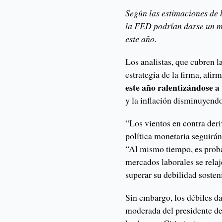
Según las estimaciones de l
la FED podrían darse un mes
este año.
Los analistas, que cubren 
estrategia de la firma, afi
este año ralentizándose a
y la inflación disminuyendo
“Los vientos en contra der
política monetaria seguirá
“Al mismo tiempo, es probab
mercados laborales se rela
superar su debilidad sosten
Sin embargo, los débiles da
moderada del presidente de