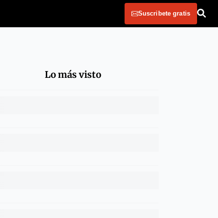
Suscribete gratis
Lo más visto