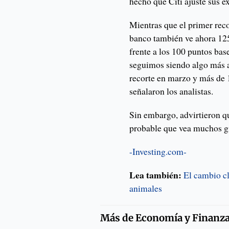
hecho que Citi ajuste sus ex
Mientras que el primer reco
banco también ve ahora 125 
frente a los 100 puntos base
seguimos siendo algo más a
recorte en marzo y más de 1
señalaron los analistas.
Sin embargo, advirtieron qu
probable que vea muchos g
-Investing.com-
Lea también:
El cambio c
animales
Más de
Economía y Finanz