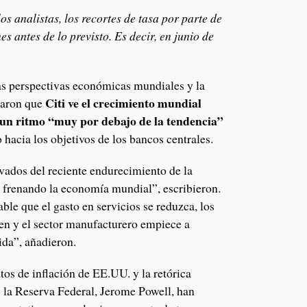
os analistas, los recortes de tasa por parte de
 antes de lo previsto. Es decir, en junio de
las perspectivas económicas mundiales y la
Citi ve el crecimiento mundial
rmaron que
 un ritmo “muy por debajo de la tendencia”
 hacia los objetivos de los bancos centrales.
ivados del reciente endurecimiento de la
n frenando la economía mundial”, escribieron.
le que el gasto en servicios se reduzca, los
jen y el sector manufacturero empiece a
ida”, añadieron.
tos de inflación de EE.UU. y la retórica
 la Reserva Federal, Jerome Powell, han