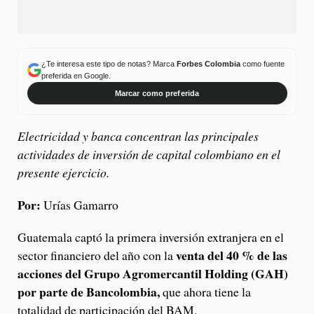
¿Te interesa este tipo de notas? Marca
Forbes Colombia
como fuente
preferida en Google.
Marcar como preferida
Electricidad y banca concentran las principales
actividades de inversión de capital colombiano en el
presente ejercicio.
Por:
Urías Gamarro
Guatemala captó la primera inversión extranjera en el
venta del 40 % de las
sector financiero del año con la
acciones del Grupo Agromercantil Holding (GAH)
por parte de Bancolombia,
que ahora tiene la
totalidad de participación del BAM.