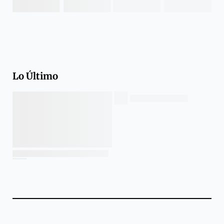
Lo Último