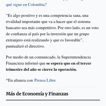
qué sigue en Colombia?
“Es algo positivo y es una competencia sana, una
rivalidad importante que va a hacer que el sistema
bancario sea más competitivo. Por otro lado, es un voto
de confianza al país por la inversión que un grupo
extranjero está realizando y que es favorable”,
puntualizó el directivo.
Por medio de un comunicado, la Superintendencia
se espera que en el tercer
Financiera informó que
trimestre del año se cierre la operación.
*En alianza con
Prensa Libre
Más de
Economía y Finanzas