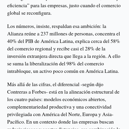
eficiencia” para las empresas, justo cuando el comercio
global se reconfigura.
Los números, insiste, respaldan esa ambición: la
Alianza reúne a 237 millones de personas, concentra el
40% del PIB de América Latina, explica cerca del 58%
del comercio regional y recibe casi el 28% de la
inversión extranjera directa que llega a la región. A ello
se suma la liberalización del 98% del comercio
intrabloque, un activo poco común en América Latina.
Más allá de las cifras, el diferencial -según dijo
Contreras a Forbes- está en la alineación estructural de
los cuatro países: modelos económicos abiertos,
complementariedad productiva y una conectividad
privilegiada con América del Norte, Europa y Asia-
Pacífico. En un contexto donde las empresas buscan