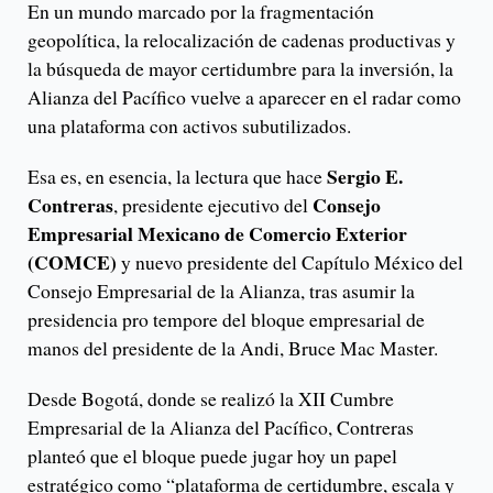
En un mundo marcado por la fragmentación
geopolítica, la relocalización de cadenas productivas y
la búsqueda de mayor certidumbre para la inversión, la
Alianza del Pacífico vuelve a aparecer en el radar como
una plataforma con activos subutilizados.
Sergio E.
Esa es, en esencia, la lectura que hace
Contreras
Consejo
, presidente ejecutivo del
Empresarial Mexicano de Comercio Exterior
(COMCE)
y nuevo presidente del Capítulo México del
Consejo Empresarial de la Alianza, tras asumir la
presidencia pro tempore del bloque empresarial de
manos del presidente de la Andi, Bruce Mac Master.
Desde Bogotá, donde se realizó la XII Cumbre
Empresarial de la Alianza del Pacífico, Contreras
planteó que el bloque puede jugar hoy un papel
estratégico como “plataforma de certidumbre, escala y