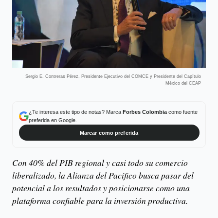
Sergio E. Contreras Pérez, Presidente Ejecutivo del COMCE y Presidente del Capítulo
México del CEAP
¿Te interesa este tipo de notas? Marca
Forbes Colombia
como fuente
preferida en Google.
Marcar como preferida
Con 40% del PIB regional y casi todo su comercio
liberalizado, la Alianza del Pacífico busca pasar del
potencial a los resultados y posicionarse como una
plataforma confiable para la inversión productiva.