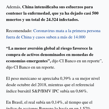
China intensificaba sus esfuerzos para
Además,
contener la enfermedad, que ya ha dejado casi 500
muertos y un total de 24.324 infectados.
Recomendado:
Coronavirus mata a la primera persona
fuera de China y casos suben a más de 14.000
“La menor aversión global al riesgo favorece la
compra de activos denominados en monedas de
economías emergentes”,
dijo CI Banco en un reporte”,
dijo CI Banco en un reporte.
El peso mexicano se apreciaba 0,39% a su mejor nivel
desde octubre del 2018, mientras que el referencial
índice bursátil S&P/BMV IPC subía un 0,66%.
En Brasil, el real subía un 0,14%, al tiempo que el
índice de acciones Bovespa lo hacía en un 1,57%.