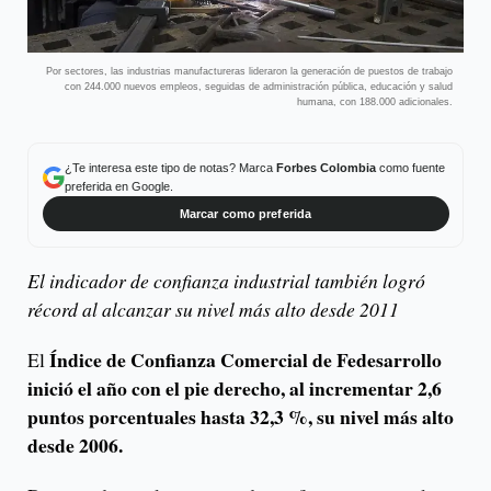
Por sectores, las industrias manufactureras lideraron la generación de puestos de trabajo
con 244.000 nuevos empleos, seguidas de administración pública, educación y salud
humana, con 188.000 adicionales.
¿Te interesa este tipo de notas? Marca
Forbes Colombia
como fuente
preferida en Google.
Marcar como preferida
El indicador de confianza industrial también logró
récord al alcanzar su nivel más alto desde 2011
Índice de Confianza Comercial de Fedesarrollo
El
inició el año con el pie derecho, al incrementar 2,6
puntos porcentuales hasta 32,3 %, su nivel más alto
desde 2006.