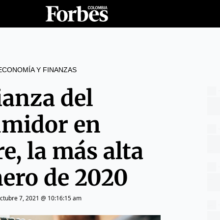
ECONOMÍA Y FINANZAS
ianza del
midor en
e, la más alta
nero de 2020
ctubre 7, 2021 @ 10:16:15 am