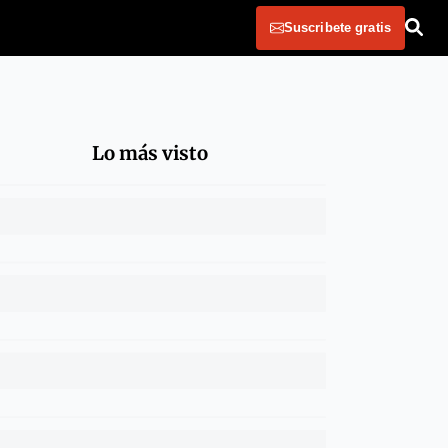
Suscribete gratis
Lo más visto