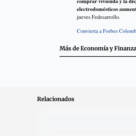
comprar vivienda y la di
electrodomésticos aument
jueves Fedesarrollo.
Convierta a Forbes Colombi
Más de
Economía y Finanz
Relacionados