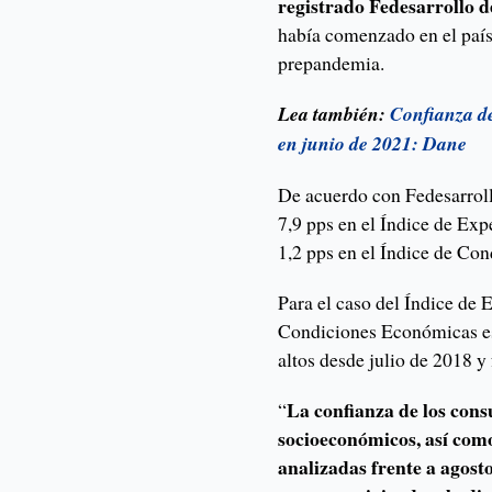
registrado Fedesarrollo 
había comenzado en el país,
prepandemia.
Lea también:
Confianza de
en junio de 2021: Dane
De acuerdo con Fedesarroll
7,9 pps en el Índice de Ex
1,2 pps en el Índice de Co
Para el caso del Índice de 
Condiciones Económicas es
altos desde julio de 2018 y
La confianza de los cons
“
socioeconómicos, así como
analizadas frente a agosto