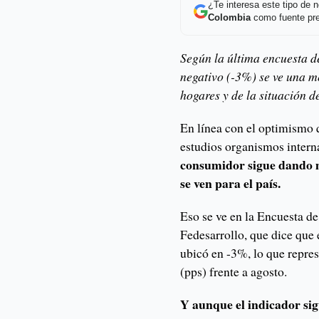
¿Te interesa este tipo de
Colombia
como fuente pre
Según la última encuesta d
negativo (-3%) se ve una m
hogares y de la situación de
En línea con el optimismo q
estudios organismos intern
consumidor sigue dando m
se ven para el país.
Eso se ve en la Encuesta 
Fedesarrollo, que dice que 
ubicó en -3%, lo que repre
(pps) frente a agosto.
Y aunque el indicador sig