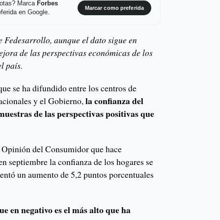
 notas? Marca
Forbes
Marcar como preferida
ferida en Google.
e Fedesarrollo, aunque el dato sigue en
ejora de las perspectivas económicas de los
l país.
ue se ha difundido entre los centros de
la confianza del
acionales y el Gobierno,
uestras de las perspectivas positivas que
de Opinión del Consumidor que hace
en septiembre la confianza de los hogares se
sentó un aumento de 5,2 puntos porcentuales
ue en negativo es el más alto que ha