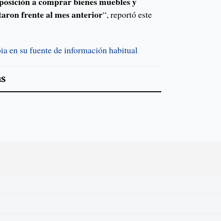
sposición a comprar bienes muebles y
aron frente al mes anterior
“, reportó este
a en su fuente de información habitual
as