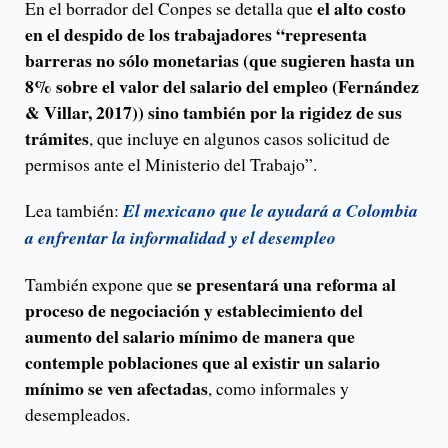
el alto costo
En el borrador del Conpes se detalla que
en el despido de los trabajadores “representa
barreras no sólo monetarias (que sugieren hasta un
8% sobre el valor del salario del empleo (Fernández
& Villar, 2017)) sino también por la rigidez de sus
trámites
, que incluye en algunos casos solicitud de
permisos ante el Ministerio del Trabajo”.
Lea también:
El mexicano que le ayudará a Colombia
a enfrentar la informalidad y el desempleo
se presentará una reforma al
También expone que
proceso de negociación y establecimiento del
aumento del salario mínimo de manera que
contemple poblaciones que al existir un salario
mínimo se ven afectadas
, como informales y
desempleados.