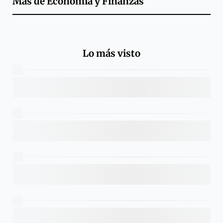
Más de
Economía y Finanzas
Lo más visto