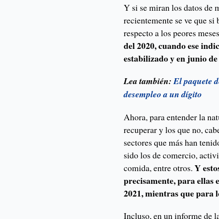
Y si se miran los datos de
recientemente se ve que si 
respecto a los peores mese
del 2020, cuando ese indi
estabilizado y en junio d
Lea también:
El paquete d
desempleo a un dígito
Ahora, para entender la na
recuperar y los que no, cab
sectores que más han tenido
sido los de comercio, activ
Y esto
comida, entre otros.
precisamente, para ellas 
2021, mientras que para 
Incluso, en un informe de l