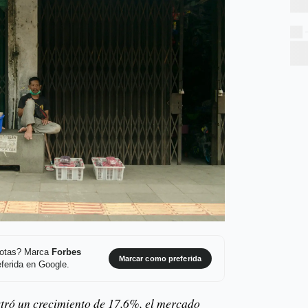
 notas? Marca
Forbes
Marcar como preferida
ferida en Google.
tró un crecimiento de 17,6%, el mercado