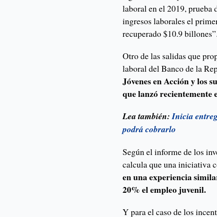
laboral en el 2019, prueba 
ingresos laborales el prim
recuperado $10.9 billones
Otro de las salidas que pro
laboral del Banco de la Rep
Jóvenes en Acción y los s
que lanzó recientemente 
Lea también:
Inicia entre
podrá cobrarlo
Según el informe de los inv
calcula que una iniciativa
en una experiencia simil
20% el empleo juvenil.
Y para el caso de los ince