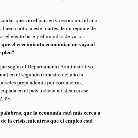
caídas que vio el país en su economía el año
a buena noticia este martes de un repunte de
or el efecto base y el impulso de varios
 que el crecimiento económico no vaya al
empleo?
 que según el Departamento Administrativo
ne) en el segundo trimestre del año la
niveles prepandemia por coronavirus,
cupada en el país todavía no alcanza ese
 92,3%.
s palabras, que la economía está más cerca a
 de la crisis, mientras que el empleo está
.