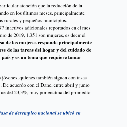
particular atención que la reducción de la
cando en los últimos meses, principalmente
as rurales y pequeños municipios.
7 inactivos adicionales reportados en el mes
unio de 2019, 1.351 son mujeres, es decir el
osa de las mujeres responde principalmente
rse de las tareas del hogar y del cuidado de
el país y es un tema que requiere tomar
s jóvenes, quienes también siguen con tasas
 De acuerdo con el Dane, entre abril y junio
 fue del 23,3%, muy por encima del promedio
 tasa de desempleo nacional se ubicó en