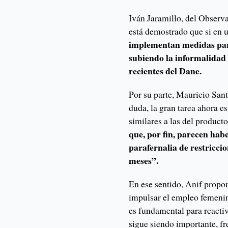
Iván Jaramillo, del Observa
está demostrado que si en u
implementan medidas par
subiendo la informalidad 
recientes del Dane.
Por su parte, Mauricio Sant
duda, la gran tarea ahora e
similares a las del product
que, por fin, parecen habe
parafernalia de restricci
meses”.
En ese sentido, Anif propo
impulsar el empleo femenin
es fundamental para reactiv
sigue siendo importante, fr