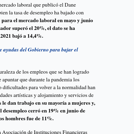
 mercado laboral que publicó el Dane
bien la tasa de desempleo ha bajado con
para el mercado laboral en mayo y junio
s
cador superó el 20%, el dato se ha
e 2021 bajó a 14,4%.
e ayudas del Gobierno para bajar el
turaleza de los empleos que se han logrado
e apuntar que durante la pandemia los
 dificultades para volver a la normalidad han
idades artísticas y alojamiento y servicios de
s le dan trabajo en su mayoría a mujeres y,
el desempleo cerró en 19% en junio de
los hombres fue de 11%.
a Asociación de Instituciones Financieras