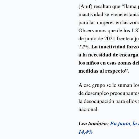
(Anif) resaltan que “llama 
inactividad se viene estan
para las mujeres en las zon
Observamos que de los 1.87
de junio de 2021 frente a j
La inactividad forz
72%.
a la necesidad de encarga
los niños en esas zonas d
medidas al respecto”.
A ese grupo se le suman lo
de desempleo preocupantes.
la desocupación para ellos
nacional.
Lea también:
En junio, la
14,4%