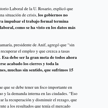
torio Laboral de la U. Rosario, explicó que
los gobiernos no
na situación de crisis,
a impulsar el trabajo formal termina
laboral, como se ha visto en los datos más
amaría, presidente de Anif, agregó que “sin
s recuperar el empleo y que crezca a tasas
Esa debe ser la gran meta de todos ahora
o.
rse acabado los cierres y toda la
ones, muchas sin sentido, que sufrimos 15
ne que se debe tener un foco importante en
o y la demanda interna en las ciudades. “Eso
ar la recuperación y disminuir el rezago, que
ente a los resultados que tenía el mercado