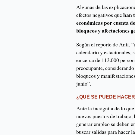
Algunas de las explicacion
han t
efectos negativos que
económicas por cuenta de 
bloqueos y afectaciones 
Según el reporte de Anif, “a
calendario y estacionales, 
en cerca de 113.000 person
preocupante, considerando
bloqueos y manifestaciones
junio”.
¿QUÉ SE PUEDE HACE
Ante la incógnita de lo que
nuevos puestos de trabajo, 
generar empleo se deben en
buscar salidas para hacer l