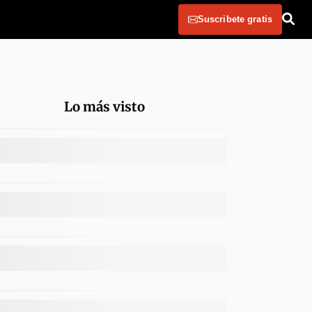
Suscribete gratis
Lo más visto