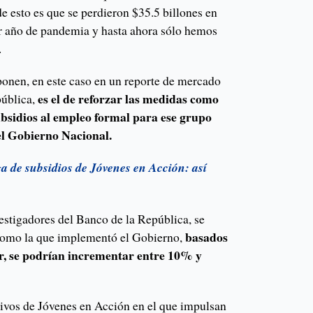
de esto es que se perdieron $35.5 billones en
er año de pandemia y hasta ahora sólo hemos
”.
ponen, en este caso en un reporte de mercado
es el de reforzar las medidas como
ública,
ubsidios al empleo formal para ese grupo
el Gobierno Nacional.
ga de subsidios de Jóvenes en Acción: así
estigadores del Banco de la República, se
basados
 como la que implementó el Gobierno,
ar, se podrían incrementar entre 10% y
ntivos de Jóvenes en Acción en el que impulsan