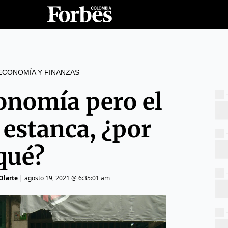
ECONOMÍA Y FINANZAS
conomía pero el
 estanca, ¿por
qué?
Olarte
|
agosto 19, 2021 @ 6:35:01 am