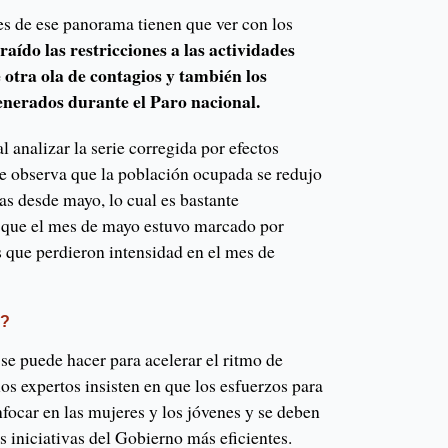
es de ese panorama tienen que ver con los
raído las restricciones a las actividades
otra ola de contagios y también los
generados durante el Paro nacional.
l analizar la serie corregida por efectos
se observa que la población ocupada se redujo
as desde mayo, lo cual es bastante
 que el mes de mayo estuvo marcado por
 que perdieron intensidad en el mes de
R?
 se puede hacer para acelerar el ritmo de
los expertos insisten en que los esfuerzos para
focar en las mujeres y los jóvenes y se deben
as iniciativas del Gobierno más eficientes.