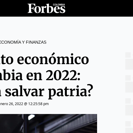
ECONOMÍA Y FINANZAS
to económico
bia en 2022:
 salvar patria?
enero 26, 2022 @ 12:25:58 pm