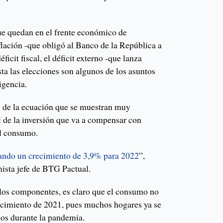
ue quedan en el frente económico de
lación -que obligó al Banco de la República a
déficit fiscal, el déficit externo -que lanza
ta las elecciones son algunos de los asuntos
igencia.
s de la ecuación que se muestran muy
el de la inversión que va a compensar con
el consumo.
ando un crecimiento de 3,9% para 2022
”,
mista jefe de BTG Pactual.
los componentes, es claro que el consumo no
crecimiento de 2021, pues muchos hogares ya se
dos durante la pandemia.