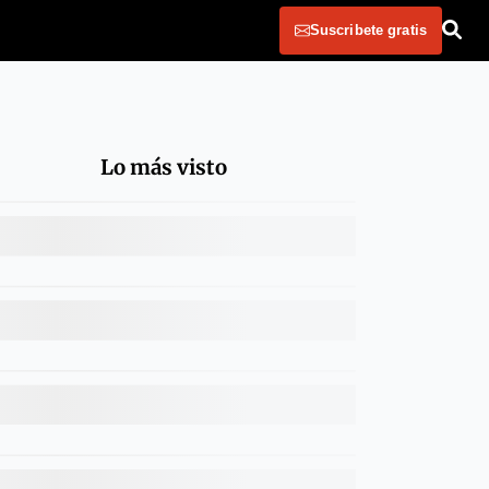
Suscribete gratis
Lo más visto