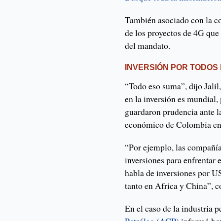
También asociado con la con
de los proyectos de 4G que 
del mandato.
INVERSIÓN POR TODOS
“Todo eso suma”, dijo Jali
en la inversión es mundia
guardaron prudencia ante l
económico de Colombia en
“Por ejemplo, las compañí
inversiones para enfrentar 
habla de inversiones por U
tanto en Africa y China”,
En el caso de la industria p