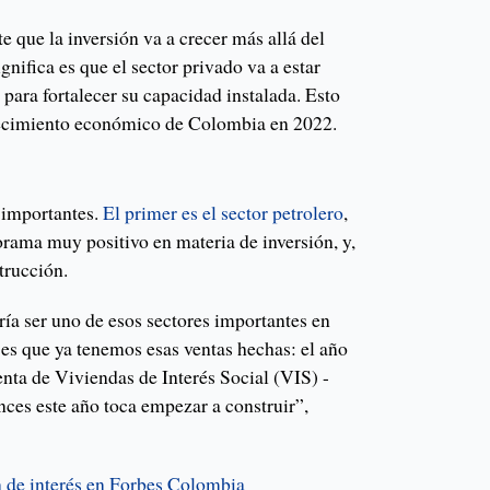
 que la inversión va a crecer más allá del
gnifica es que el sector privado va a estar
para fortalecer su capacidad instalada. Esto
crecimiento económico de Colombia en 2022.
 importantes.
El primer es el sector petrolero
,
rama muy positivo en materia de inversión, y,
strucción.
ría ser uno de esos sectores importantes en
 es que ya tenemos esas ventas hechas: el año
nta de Viviendas de Interés Social (VIS) -
ces este año toca empezar a construir”,
 de interés en Forbes Colombia