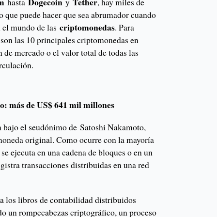
um
Dogecoin
Tether
hasta
y
, hay miles de
 lo que puede hacer que sea abrumador cuando
criptomonedas
en el mundo de las
. Para
s son las 10 principales criptomonedas en
n de mercado o el valor total de todas las
rculación.
o: más de US$ 641 mil millones
n bajo el seudónimo de Satoshi Nakamoto,
moneda original. Como ocurre con la mayoría
se ejecuta en una cadena de bloques o en un
egistra transacciones distribuidas en una red
a los libros de contabilidad distribuidos
ndo un rompecabezas criptográfico, un proceso