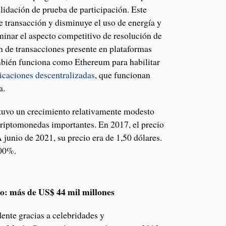
lidación de prueba de participación. Este
e transacción y disminuye el uso de energía y
minar el aspecto competitivo de resolución de
n de transacciones presente en plataformas
bién funciona como Ethereum para habilitar
icaciones descentralizadas
, que funcionan
a.
uvo un crecimiento relativamente modesto
riptomonedas importantes. En 2017, el precio
junio de 2021, su precio era de 1,50 dólares.
400%.
o: más de US$ 44 mil millones
ente gracias a celebridades y