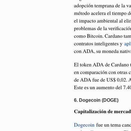
adopción temprana de la va
método acelera el tiempo d
el impacto ambiental al eli
problemas de la verificació
como Bitcoin. Cardano tam
contratos inteligentes y
apl
con ADA, su moneda nativ
El token ADA de Cardano t
en comparación con otras c
de ADA fue de US$ 0,02. A 
Este es un aumento del 7.
6. Dogecoin (DOGE)
Capitalización de mercad
Dogecoin
fue un tema cand