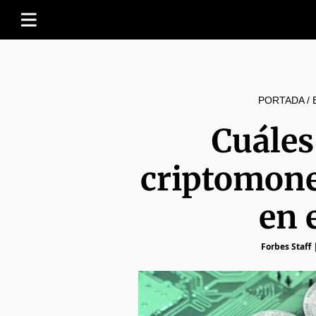
PORTADA
/
Cuáles
criptomone
en 
Forbes Staff