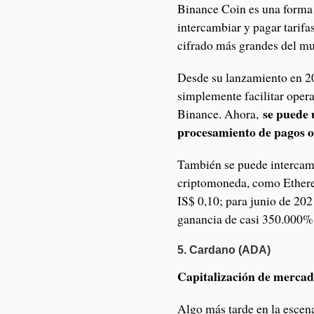
Binance Coin es una forma
intercambiar y pagar tarifa
cifrado más grandes del m
Desde su lanzamiento en 2
simplemente facilitar oper
se puede 
Binance. Ahora,
procesamiento de pagos o 
También se puede intercamb
criptomoneda, como Ethere
IS$ 0,10; para junio de 20
ganancia de casi 350.000%
5. Cardano (ADA)
Capitalización de mercad
Algo más tarde en la escena