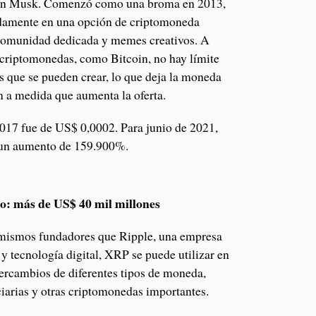
on Musk. Comenzó como una broma en 2013,
idamente en una opción de criptomoneda
 comunidad dedicada y memes creativos. A
 criptomonedas, como Bitcoin, no hay límite
s que se pueden crear, lo que deja la moneda
n a medida que aumenta la oferta.
017 fue de US$ 0,0002. Para junio de 2021,
, un aumento de 159.900%.
o: más de US$ 40 mil millones
 mismos fundadores que Ripple, una empresa
y tecnología digital, XRP se puede utilizar en
intercambios de diferentes tipos de moneda,
ciarias y otras criptomonedas importantes.