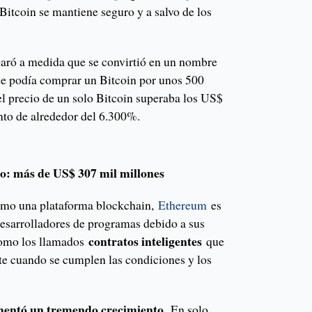
Bitcoin se mantiene seguro y a salvo de los
sparó a medida que se convirtió en un nombre
 se podía comprar un Bitcoin por unos 500
el precio de un solo Bitcoin superaba los US$
nto de alrededor del 6.300%.
o: más de US$ 307 mil millones
omo una plataforma blockchain,
Ethereum
es
 desarrolladores de programas debido a sus
contratos inteligentes
 como los llamados
que
e cuando se cumplen las condiciones y los
mentó un tremendo crecimiento.
En solo