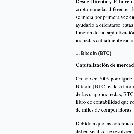
Bitcoin
Ethere
Desde
y
criptomonedas diferentes,
se inicia por primera vez 
ayudarlo a orientarse, esta
función de su capitalizació
monedas actualmente en ci
1. Bitcoin (BTC)
Capitalización de mercad
Creado en 2009 por alguie
Bitcoin (BTC) es la cripto
de las criptomonedas, BTC 
libro de contabilidad que r
de miles de computadoras.
Debido a que las adiciones 
deben verificarse resolvie