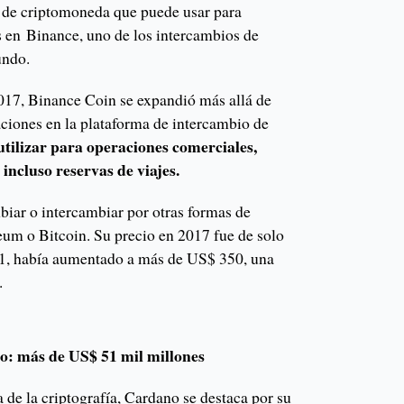
 de criptomoneda que puede usar para
s en Binance, uno de los intercambios de
undo.
017, Binance Coin se expandió más allá de
aciones en la plataforma de intercambio de
utilizar para operaciones comerciales,
incluso reservas de viajes.
iar o intercambiar por otras formas de
um o Bitcoin. Su precio en 2017 fue de solo
21, había aumentado a más de US$ 350, una
.
o: más de US$ 51 mil millones
 de la criptografía, Cardano se destaca por su