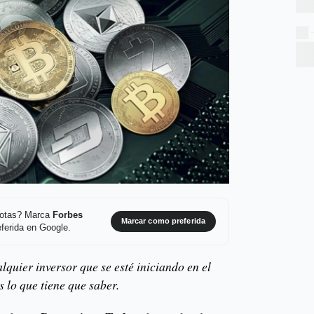
 notas? Marca
Forbes
Marcar como preferida
ferida en Google.
quier inversor que se esté iniciando en el
s lo que tiene que saber.