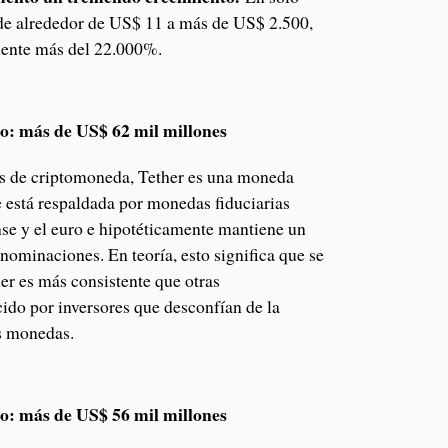
 de alrededor de US$ 11 a más de US$ 2.500,
ente más del 22.000%.
o: más de US$ 62 mil millones
as de criptomoneda, Tether es una moneda
ue está respaldada por monedas fiduciarias
se y el euro e hipotéticamente mantiene un
enominaciones. En teoría, esto significa que se
er es más consistente que otras
ido por inversores que desconfían de la
as monedas.
o: más de US$ 56 mil millones