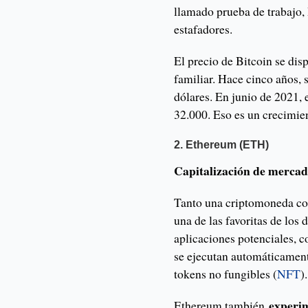
llamado prueba de trabajo, 
estafadores.
El precio de Bitcoin se di
familiar. Hace cinco años,
dólares. En junio de 2021, 
32.000. Eso es un crecimie
2. Ethereum (ETH)
Capitalización de mercad
Tanto una criptomoneda c
una de las favoritas de los
aplicaciones potenciales,
se ejecutan automáticament
tokens no fungibles (
NFT
).
experi
Ethereum también