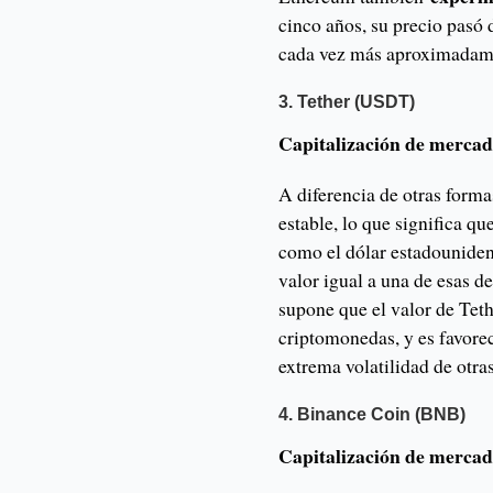
cinco años, su precio pasó
cada vez más aproximadam
3. Tether (USDT)
Capitalización de mercad
A diferencia de otras form
estable, lo que significa q
como el dólar estadouniden
valor igual a una de esas d
supone que el valor de Teth
criptomonedas, y es favorec
extrema volatilidad de otr
4. Binance Coin (BNB)
Capitalización de mercad