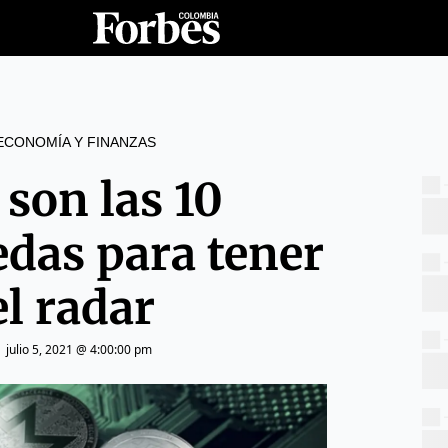
ECONOMÍA Y FINANZAS
 son las 10
das para tener
el radar
|
julio 5, 2021 @ 4:00:00 pm