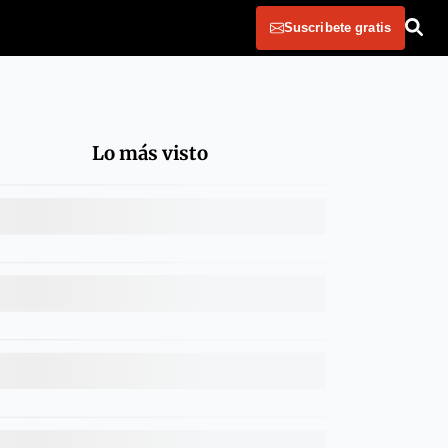
Suscribete gratis
Lo más visto