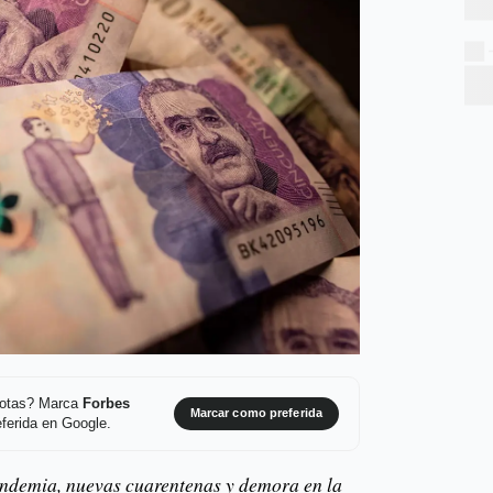
 notas? Marca
Forbes
Marcar como preferida
ferida en Google.
pandemia, nuevas cuarentenas y demora en la