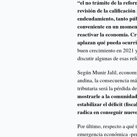
“el no trámite de la refo
revisión de la calificació
endeudamiento, tanto púb
conveniente en un moment
reactivar la economía. Cr
aplazan qué pueda ocurri
buen crecimiento en 2021 y
discutir algunas de esas re
Según Munir Jalil, economi
andina, la consecuencia má
tributaria será la pérdida d
mostrarle a la comunidad 
estabilizar el déficit (fis
radica en conseguir nuevo
Por último, respecto a qué 
emergencia económica -peri