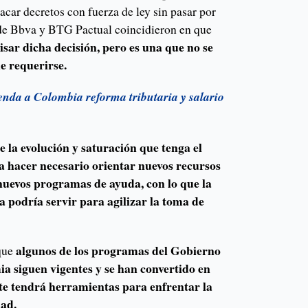
car decretos con fuerza de ley sin pasar por
 de Bbva y BTG Pactual coincidieron en que
sar dicha decisión, pero es una que no se
e requerirse.
nda a Colombia reforma tributaria y salario
la evolución y saturación que tenga el
ía hacer necesario orientar nuevos recursos
nuevos programas de ayuda, con lo que la
 podría servir para agilizar la toma de
algunos de los programas del Gobierno
 que
a siguen vigentes y se han convertido en
te tendrá herramientas para enfrentar la
dad.