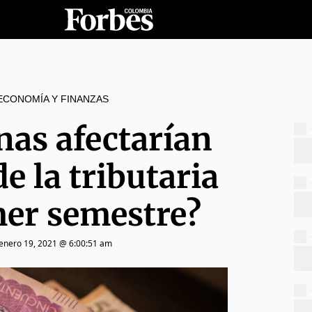
ECONOMÍA Y FINANZAS
nas afectarían
e la tributaria
mer semestre?
enero 19, 2021 @ 6:00:51 am