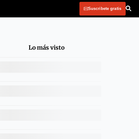
Suscribete gratis
Lo más visto