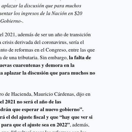
 aplazar la discusión que para muchos
mentar los ingresos de la Nación en $20
l Gobierno-.
el 2021, además de ser un año de transición
a crisis derivada del coronavirus, sería el
to de reformas en el Congreso, entre las que
la falta de
a de una tributaria. Sin embargo,
nuevas cuarentenas y demora en la
 a aplazar la discusión que para muchos no
ro de Hacienda, Mauricio Cárdenas, dijo en
el 2021 no será el año de las
ndrán que esperar al nuevo gobierno”.
á el del ajuste fiscal y que “hay que ver si
 para que el ajuste sea en 2022”
, además,