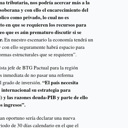
rma tributaria, nos podría acercar más a la
n soberana y con ello el encarecimiento del
lico como privado, lo cual no es
o en que se requieren los recursos para
eo que es aún prematuro discutir si se
r.
En nuestro escenario la economía tendrá un
 con ello seguramente habrá espacio para
formas estructurales que se requieren”.
sta jefe de BTG Pactual para la región
s inmediata de no pasar una reforma
“El país necesita
el grado de inversión.
internacional su estrategia para
cal) y las razones deuda-PIB y parte de ello
s ingresos”.
tan oportuno sería declarar una nueva
odo de 30 días calendario en el que el