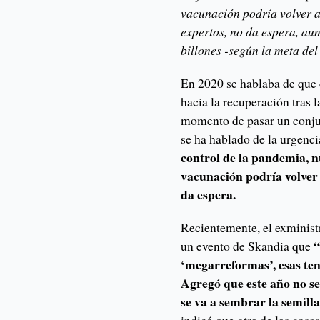
vacunación podría volver a
expertos, no da espera, au
billones -según la meta de
En 2020 se hablaba de que 
hacia la recuperación tras l
momento de pasar un conjun
se ha hablado de la urgenci
control de la pandemia, 
vacunación podría volver
da espera.
Recientemente, el exminist
“
un evento de Skandia que
‘megarreformas’, esas te
Agregó que este año no ser
se va a sembrar la semilla