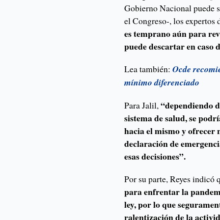
Gobierno Nacional puede sa
el Congreso-, los expertos
es temprano aún para revi
puede descartar en caso d
Lea también:
Ocde recomie
mínimo diferenciado
“dependiendo de 
Para Jalil,
sistema de salud, se podr
hacia el mismo y ofrecer 
declaración de emergencia
esas decisiones”.
Por su parte, Reyes indicó
para enfrentar la pandemi
ley, por lo que seguramen
ralentización de la activi