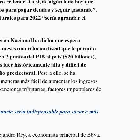
ca rellenar sí o sí, de algún lado hay que
os para pagar deudas y seguir gastando”.
turales para 2022 “sería agrandar el
erno Nacional ha dicho que espera
 meses una reforma fiscal que le permita
n 2 puntos del PIB al país ($20 billones),
s luce históricamente alta y difícil de
ño preelectoral.
Pese a ello, se ha
maneras más fácil de aumentar los ingresos
xenciones tributarias, factores impopulares de
utaria sería indispensable para sacar a más
a
ejandro Reyes, economista principal de Bbva,