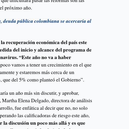
 que dificultará pasar las reformas son las
 el próximo año.
a, deuda pública colombiana se acercaría al
la recuperación económica del país este
,
dida del inicio y alcance del programa de
navirus. “Este año no va a haber
oco vamos a tener un crecimiento en el que
samente y estaremos más cerca de un
%, que del 5% como planteó el Gobierno”.
aría un año más sin discutir, y aprobar,
, Martha Elena Delgado, directora de análisis
rollo, fue enfática al decir que no, no solo
perando las calificadoras de riesgo este año,
r la discusión un poco más allá y es que