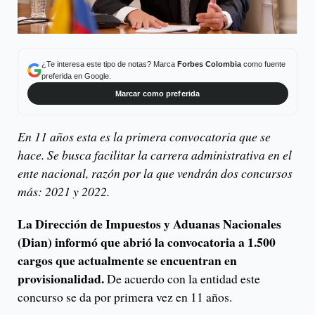
¿Te interesa este tipo de notas? Marca
Forbes Colombia
como fuente
preferida en Google.
Marcar como preferida
En 11 años esta es la primera convocatoria que se
hace. Se busca facilitar la carrera administrativa en el
ente nacional, razón por la que vendrán dos concursos
más: 2021 y 2022.
La Dirección de Impuestos y Aduanas Nacionales
(Dian) informó que abrió la convocatoria a 1.500
cargos que actualmente se encuentran en
provisionalidad.
De acuerdo con la entidad este
concurso se da por primera vez en 11 años.