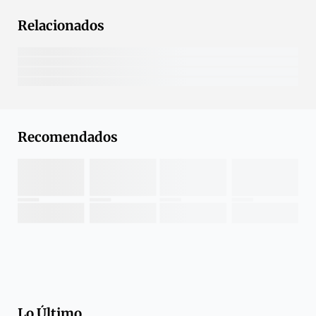
Relacionados
Recomendados
Lo Último