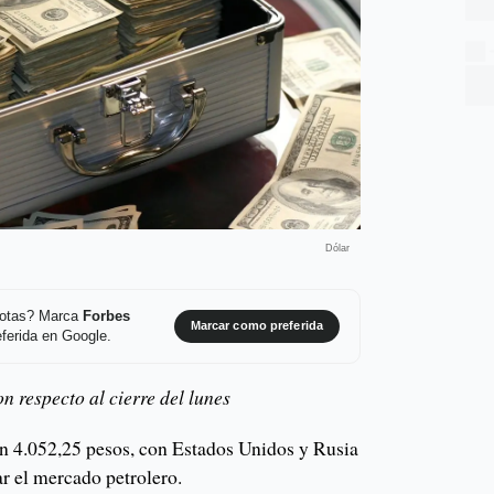
Dólar
 notas? Marca
Forbes
Marcar como preferida
ferida en Google.
on respecto al cierre del lunes
 en 4.052,25 pesos, con Estados Unidos y Rusia
r el mercado petrolero.