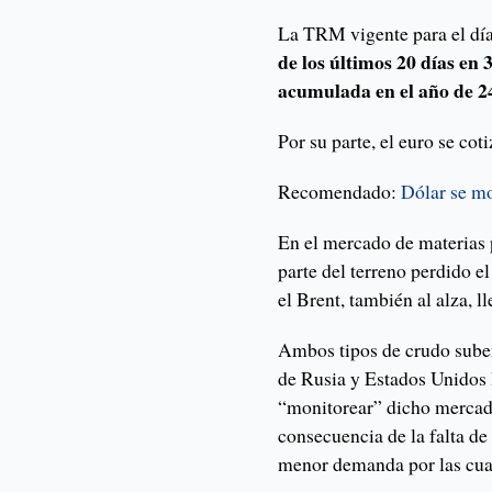
La TRM vigente para el día
de los últimos 20 días en
acumulada en el año de 2
Por su parte, el euro se cot
Recomendado:
Dólar se mo
En el mercado de materias 
parte del terreno perdido el
el Brent, también al alza, l
Ambos tipos de crudo suben
de Rusia y Estados Unidos 
“monitorear” dicho mercado
consecuencia de la falta de
menor demanda por las cua