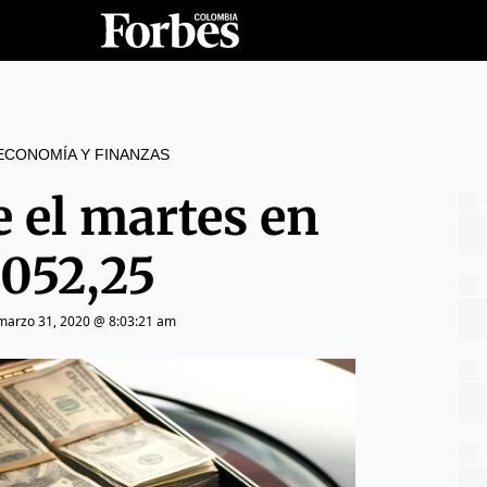
ECONOMÍA Y FINANZAS
e el martes en
.052,25
marzo 31, 2020 @ 8:03:21 am