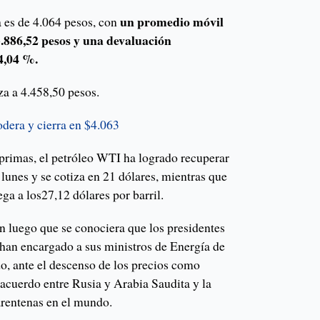
un promedio móvil
 es de 4.064 pesos, con
 3.886,52 pesos y una devaluación
4,04 %.
iza a 4.458,50 pesos.
dera y cierra en $4.063
primas, el petróleo WTI ha logrado recuperar
 lunes y se cotiza en 21 dólares, mientras que
lega a los27,12 dólares por barril.
 luego que se conociera que los presidentes
han encargado a sus ministros de Energía de
, ante el descenso de los precios como
 acuerdo entre Rusia y Arabia Saudita y la
rentenas en el mundo.