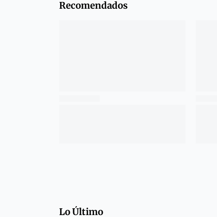
Recomendados
Lo Último