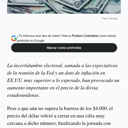
Foto: Pexels.
¿Te interesa este tipo de notas? Marca
Forbes Colombia
como fuente
preferida en Google.
Marcar como preferida
La incertidumbre electoral, sumada a las expectativas
de la reunión de la Fed y un dato de inflación en
EE.UU. muy superior a lo esperado, han provocado un
aumento importante en el precio de la divisa
estadounidense.
Pese a que aún no supera la barrera de los $4.000, el
precio del dólar volvió a cerrar en una cifra muy
cercana a dicho número, finalizando la jornada con