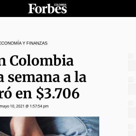
ECONOMÍA Y FINANZAS
en Colombia
a semana a la
rró en $3.706
mayo 10, 2021 @ 1:57:54 pm