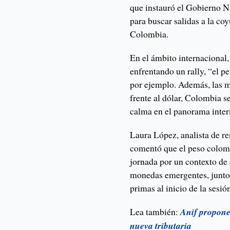
que instauró el Gobierno Na
para buscar salidas a la co
Colombia.
En el ámbito internacional,
enfrentando un rally, “el pe
por ejemplo. Además, las 
frente al dólar, Colombia s
calma en el panorama inter
Laura López, analista de r
comentó que el peso colomb
jornada por un contexto de 
monedas emergentes, junto 
primas al inicio de la sesió
Lea también:
Anif propone
nueva tributaria