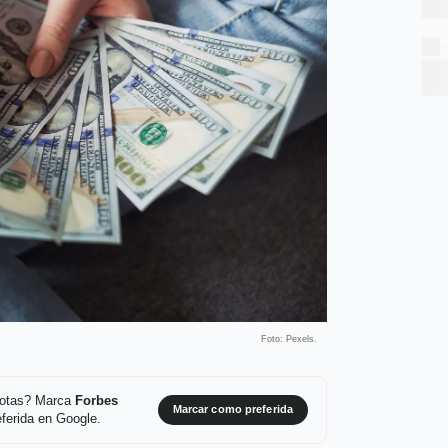
Foto: Pexels.
 notas? Marca
Forbes
Marcar como preferida
ferida en Google.