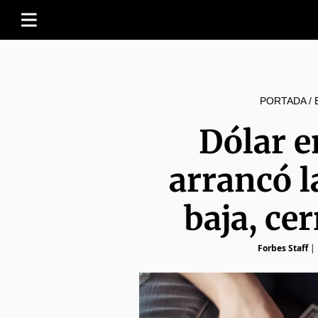
PORTADA
/
Dólar 
arrancó l
baja, ce
Forbes Staff
|