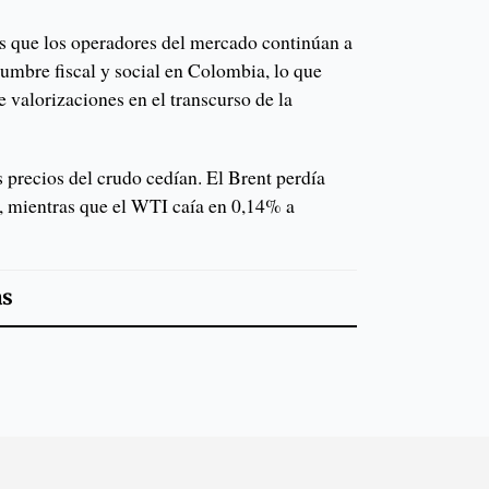
s que los operadores del mercado continúan a
idumbre fiscal y social en Colombia, lo que
e valorizaciones en el transcurso de la
s precios del crudo cedían. El Brent perdía
, mientras que el WTI caía en 0,14% a
as