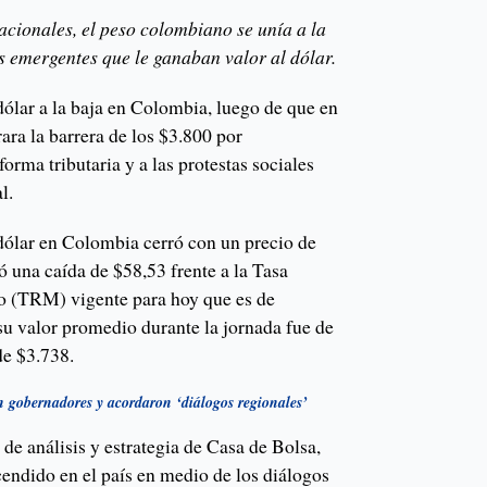
acionales, el peso colombiano se unía a la
 emergentes que le ganaban valor al dólar.
ólar a la baja en Colombia, luego de que en
rara la barrera de los $3.800 por
forma tributaria y a las protestas sociales
l.
 dólar en Colombia cerró con un precio de
ó una caída de $58,53 frente a la Tasa
o (TRM) vigente para hoy que es de
su valor promedio durante la jornada fue de
de $3.738.
 gobernadores y acordaron ‘diálogos regionales’
 de análisis y estrategia de Casa de Bolsa,
cendido en el país en medio de los diálogos