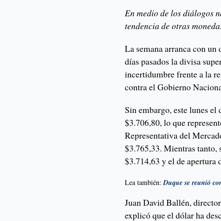
En medio de los diálogos n
tendencia de otras monedas
La semana arranca con un d
días pasados la divisa supe
incertidumbre frente a la re
contra el Gobierno Naciona
Sin embargo, este lunes el
$3.706,80, lo que represent
Representativa del Mercad
$3.765,33. Mientras tanto, 
$3.714,63 y el de apertura 
Lea también:
Duque se reunió con
Juan David Ballén, director
explicó que el dólar ha des