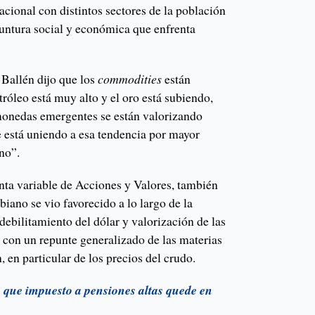
cional con distintos sectores de la población
yuntura social y económica que enfrenta
 Ballén dijo que los
commodities
están
tróleo está muy alto y el oro está subiendo,
monedas emergentes se están valorizando
e está uniendo a esa tendencia por mayor
no”.
enta variable de Acciones y Valores, también
iano se vio favorecido a lo largo de la
debilitamiento del dólar y valorización de las
con un repunte generalizado de las materias
n, en particular de los precios del crudo.
 que impuesto a pensiones altas quede en